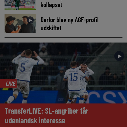
kollapset
Derfor blev ny AGF-profil
►
udskiftet
►
LIVE
TransferLIVE: SL-angriber får
udenlandsk interesse