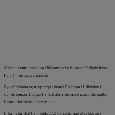
Adrian Justinussen har i 58 kampe for Hillerød Fodbold lavet
hele 31 mål og syv assister.
Syv af målene og to oplæg er lavet i 11 kampe i 1. division i
denne sæson. Det gør ham til den næstmest scorende spiller i
Danmarks næstbedste række.
Efter nytår skal han hjælpe AC Horsens med at rykke op i