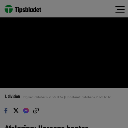
1. division
Udgivet: oktober 3, 2025 11:57 | Opdateret: oktober 3, 2025 12:12