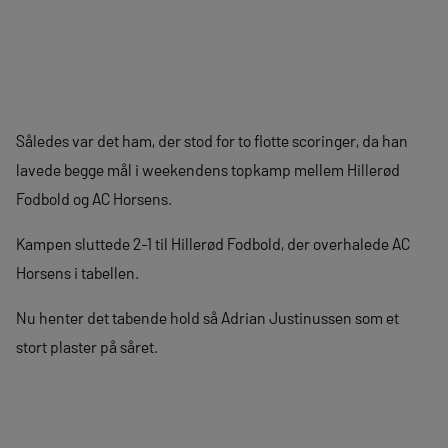
Således var det ham, der stod for to flotte scoringer, da han
lavede begge mål i weekendens topkamp mellem Hillerød
Fodbold og AC Horsens.
Kampen sluttede 2-1 til Hillerød Fodbold, der overhalede AC
Horsens i tabellen.
Nu henter det tabende hold så Adrian Justinussen som et
stort plaster på såret.