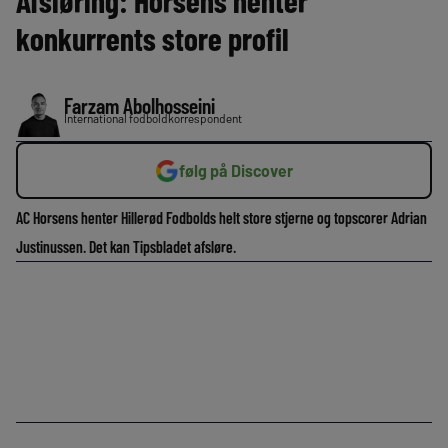
Afsløring: Horsens henter
konkurrents store profil
Farzam Abolhosseini
International fodboldkorrespondent
følg på Discover
AC Horsens henter Hillerød Fodbolds helt store stjerne og topscorer Adrian
Justinussen. Det kan Tipsbladet afsløre.