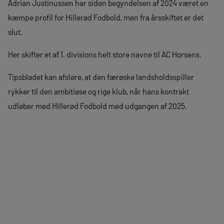
Adrian Justinussen har siden begyndelsen af 2024 været en
kæmpe profil for Hillerød Fodbold, men fra årsskiftet er det
slut.
Her skifter et af 1. divisions helt store navne til AC Horsens.
Tipsbladet kan afsløre, at den færøske landsholdsspiller
rykker til den ambitiøse og rige klub, når hans kontrakt
udløber med Hillerød Fodbold med udgangen af 2025.