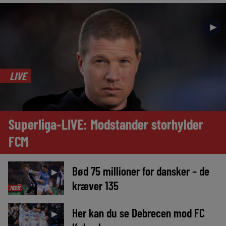
►
LIVE
Superliga-LIVE: Modstander storhylder
FCM
Bød 75 millioner for dansker – de
►
kræver 135
MEDIE
Her kan du se Debrecen mod FC
►