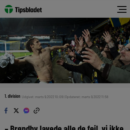
1. division
Udgivet: marts 9, 2022 10:09 | Opdateret: marts 9, 2022 11:58
– Brøndby lavede alle de fejl, vi ikke