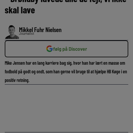
skal lave
Mikkel Fuhr Nielsen
Journalist
følg på Discover
Mike Jensen har en lang karriere bag sig, hvor han har lært en masse om
fodbold på godt og ondt, som han gerne vil bruge til at hjælpe HB Køge i en
positiv retning.