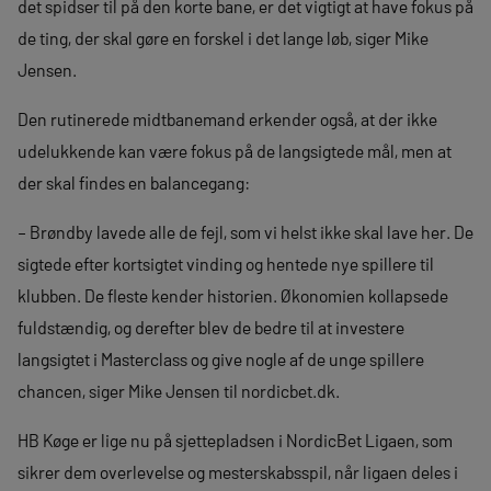
det spidser til på den korte bane, er det vigtigt at have fokus på
de ting, der skal gøre en forskel i det lange løb, siger Mike
Jensen.
Den rutinerede midtbanemand erkender også, at der ikke
udelukkende kan være fokus på de langsigtede mål, men at
der skal findes en balancegang:
– Brøndby lavede alle de fejl, som vi helst ikke skal lave her. De
sigtede efter kortsigtet vinding og hentede nye spillere til
klubben. De fleste kender historien. Økonomien kollapsede
fuldstændig, og derefter blev de bedre til at investere
langsigtet i Masterclass og give nogle af de unge spillere
chancen, siger Mike Jensen til nordicbet.dk.
HB Køge er lige nu på sjettepladsen i NordicBet Ligaen, som
sikrer dem overlevelse og mesterskabsspil, når ligaen deles i