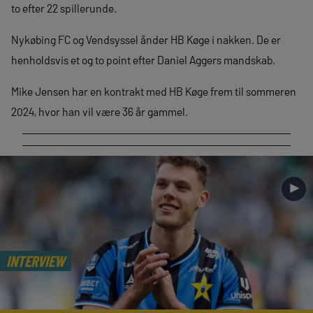
to efter 22 spillerunde.
Nykøbing FC og Vendsyssel ånder HB Køge i nakken. De er
henholdsvis et og to point efter Daniel Aggers mandskab.
Mike Jensen har en kontrakt med HB Køge frem til sommeren
2024, hvor han vil være 36 år gammel.
►
INTERVIEW