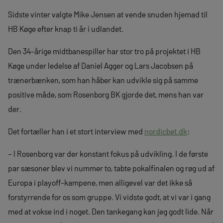
Sidste vinter valgte Mike Jensen at vende snuden hjemad til
HB Køge efter knap ti år i udlandet.
Den 34-årige midtbanespiller har stor tro på projektet i HB
Køge under ledelse af Daniel Agger og Lars Jacobsen på
trænerbænken, som han håber kan udvikle sig på samme
positive måde, som Rosenborg BK gjorde det, mens han var
der.
Det fortæller han i et stort interview med
nordicbet.dk
:
– I Rosenborg var der konstant fokus på udvikling. I de første
par sæsoner blev vi nummer to, tabte pokalfinalen og røg ud af
Europa i playoff-kampene, men alligevel var det ikke så
forstyrrende for os som gruppe. Vi vidste godt, at vi var i gang
med at vokse ind i noget. Den tankegang kan jeg godt lide. Når