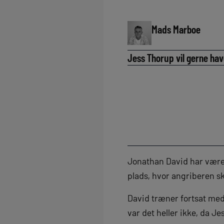
Mads Marboe
Jess Thorup vil gerne hav
Jonathan David har været
plads, hvor angriberen s
David træner fortsat med
var det heller ikke, da J