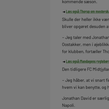
kommende sæson.
Læs også:
Thorup om mestersk
Skulle der heller ikke v
bliver opgøret desuden a
– Jeg taler med Jonathan
Oostakker, men i øjeblikk
for klubben, fortæller Th
Læs også:
Mandagens rygtebørs: 
Den tidligere FC Midtjyll
– Jeg håber, at vi snart 
hvem vi kan benytte, og 
Jonathan David er særligt 
Napoli.