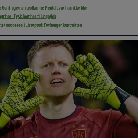
 Gent-stjerne i testkamp: Mentalt var han ikke klar
ngriber: Tysk bomber til lægetjek
ter succesen i Liverpool: Forlænger kontrakten