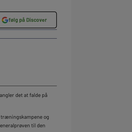
følg på Discover
ngler det at falde på
 af træningskampene og
generalprøven til den