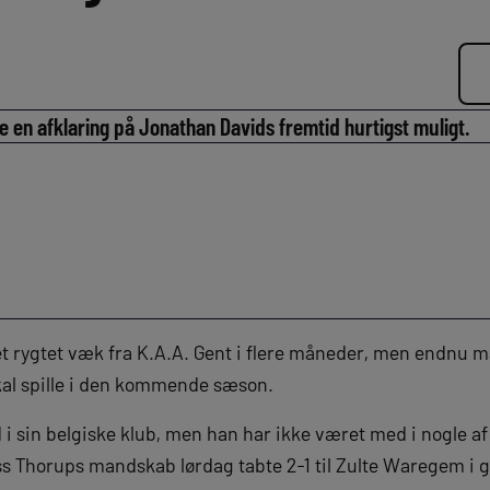
e en afklaring på Jonathan Davids fremtid hurtigst muligt.
 rygtet væk fra K.A.A. Gent i flere måneder, men endnu ma
kal spille i den kommende sæson.
 i sin belgiske klub, men han har ikke været med i nogle
ess Thorups mandskab lørdag tabte 2-1 til Zulte Waregem i 