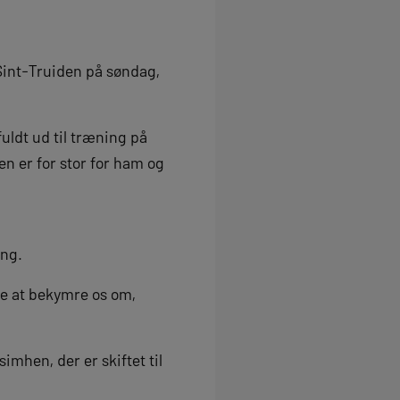
Sint-Truiden på søndag,
uldt ud til træning på
en er for stor for ham og
ing.
ere at bekymre os om,
simhen, der er skiftet til