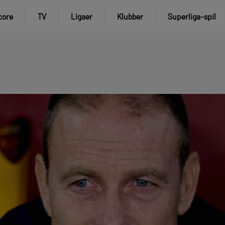
core
TV
Ligaer
Klubber
Superliga-spil