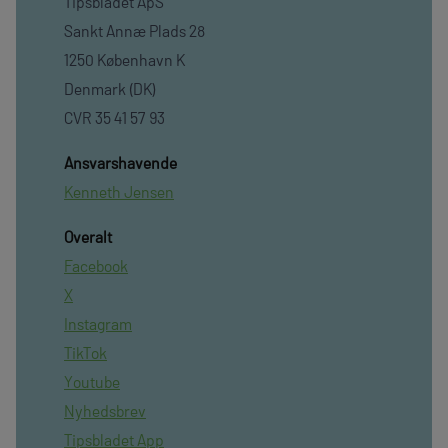
Tipsbladet ApS
Sankt Annæ Plads 28
1250 København K
Denmark (DK)
CVR 35 41 57 93
Ansvarshavende
Kenneth Jensen
Overalt
Facebook
X
Instagram
TikTok
Youtube
Nyhedsbrev
Tipsbladet App