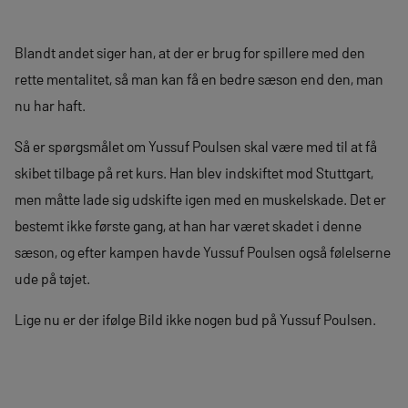
Blandt andet siger han, at der er brug for spillere med den
rette mentalitet, så man kan få en bedre sæson end den, man
nu har haft.
Så er spørgsmålet om Yussuf Poulsen skal være med til at få
skibet tilbage på ret kurs. Han blev indskiftet mod Stuttgart,
men måtte lade sig udskifte igen med en muskelskade. Det er
bestemt ikke første gang, at han har været skadet i denne
sæson, og efter kampen havde Yussuf Poulsen også følelserne
ude på tøjet.
Lige nu er der ifølge Bild ikke nogen bud på Yussuf Poulsen.