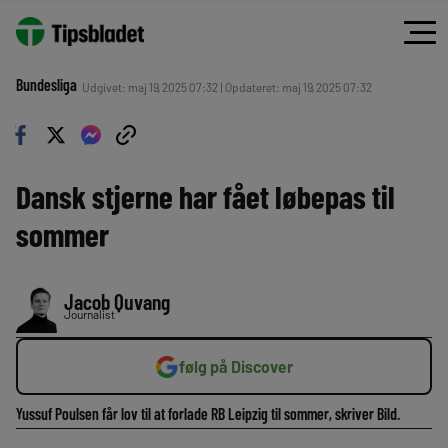
Bundesliga
Udgivet: maj 19, 2025 07:32 | Opdateret: maj 19, 2025 07:32
Dansk stjerne har fået løbepas til
sommer
Jacob Quvang
Journalist
følg på Discover
Yussuf Poulsen får lov til at forlade RB Leipzig til sommer, skriver Bild.