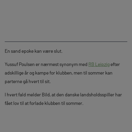
En sand epoke kan være slut.
Yussuf Poulsen er nærmest synonym med
RB Leipzig
efter
adskillige år og kampe for klubben, men til sommer kan
parterne gå hvert til sit.
I hvert fald melder Bild, at den danske landsholdsspiller har
fået lov til at forlade klubben til sommer.