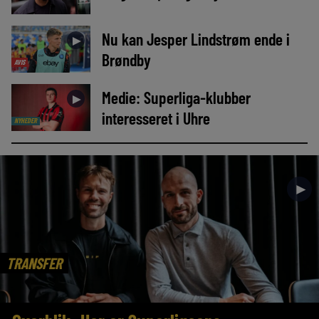
Nu kan Jesper Lindstrøm ende i
►
Brøndby
AVIS
Medie: Superliga-klubber
►
interesseret i Uhre
NYHEDER
►
TRANSFER