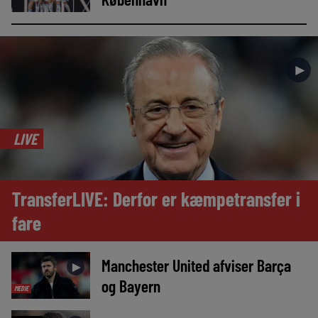
►
LIVE
TransferLIVE: Derfor er kæmpetransfer i
fare
Manchester United afviser Barça
►
og Bayern
MEDIE