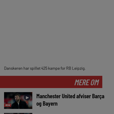
Danskeren har spillet 425 kampe for RB Leipzig.
MERE OM
Manchester United afviser Barça
►
og Bayern
MEDIE