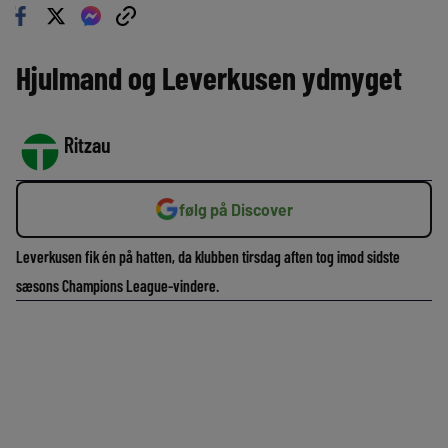
Hjulmand og Leverkusen ydmyget
Ritzau
følg på Discover
Leverkusen fik én på hatten, da klubben tirsdag aften tog imod sidste
sæsons Champions League-vindere.