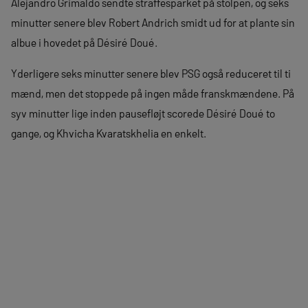
Alejandro Grimaldo sendte straffesparket på stolpen, og seks
minutter senere blev Robert Andrich smidt ud for at plante sin
albue i hovedet på Désiré Doué.
Yderligere seks minutter senere blev PSG også reduceret til ti
mænd, men det stoppede på ingen måde franskmændene. På
syv minutter lige inden pausefløjt scorede Désiré Doué to
gange, og Khvicha Kvaratskhelia en enkelt.