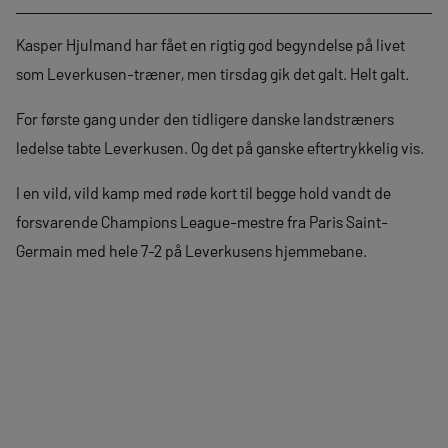
Kasper Hjulmand har fået en rigtig god begyndelse på livet
som Leverkusen-træner, men tirsdag gik det galt. Helt galt.
For første gang under den tidligere danske landstræners
ledelse tabte Leverkusen. Og det på ganske eftertrykkelig vis.
I en vild, vild kamp med røde kort til begge hold vandt de
forsvarende Champions League-mestre fra Paris Saint-
Germain med hele 7-2 på Leverkusens hjemmebane.