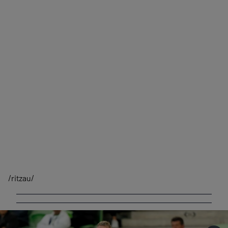
/ritzau/