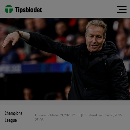
Champions
Udgivet: oktober 21, 2025 23:08 | Opdateret: oktober 21, 2025
League
23:08