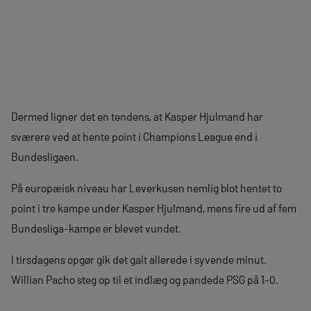
Dermed ligner det en tendens, at Kasper Hjulmand har
sværere ved at hente point i Champions League end i
Bundesligaen.
På europæisk niveau har Leverkusen nemlig blot hentet to
point i tre kampe under Kasper Hjulmand, mens fire ud af fem
Bundesliga-kampe er blevet vundet.
I tirsdagens opgør gik det galt allerede i syvende minut.
Willian Pacho steg op til et indlæg og pandede PSG på 1-0.