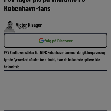
København-fans
Victor Risager
Journalist
følg på Discover
PSV Eindhoven stikker lidt til FC København-fansene, der gik forgæves og
fyrede fyrværkeri af uden for et hotel, hvor de hollandske spillere ikke
befandt sig.