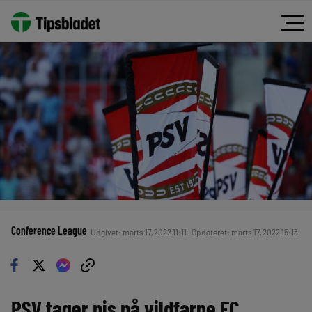
Conference League
Udgivet: marts 17, 2022 11:11 | Opdateret: marts 17, 2022 15:13
PSV tager pis på vildfarne FC