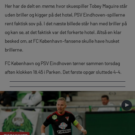
Her har de delt en
meme
, hvor skuespiller Tobey Maguire står
uden briller og kigger på det hotel, PSV Eindhoven-spillerne
rent faktisk sov på. I det næste billede står han med briller på
og kan se, at det faktisk var det forkerte hotel. Altså en klar
besked om, at FC København-fansene skulle have husket
brillerne.
FC København og PSV Eindhoven tørner sammen torsdag
aften klokken 18.45 i Parken. Det første opgør sluttede 4-4.
►