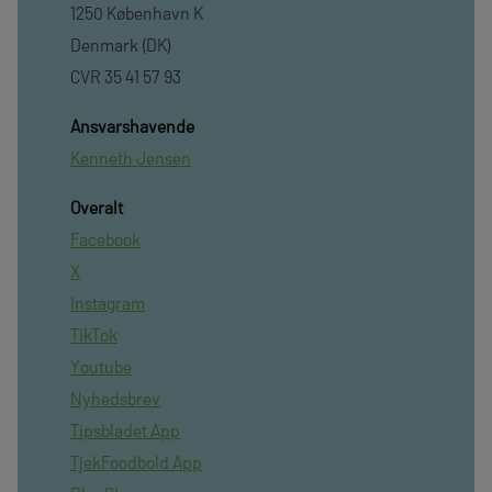
1250 København K
Denmark (DK)
CVR 35 41 57 93
Ansvarshavende
Kenneth Jensen
Overalt
Facebook
X
Instagram
TikTok
Youtube
Nyhedsbrev
Tipsbladet App
TjekFoodbold App