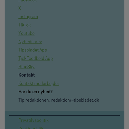
X
Instagram
TikTok
Youtube
Nyhedsbrev
Tipsbladet App
TjekFoodbold App
BlueSky
Kontakt
Kontakt medarbejder
Har du en nyhed?
Tip redaktionen:
redaktion@tipsbladet.dk
Privatilvspolitik
Cookiepolitik