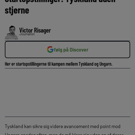
stjerne
Victor Risager
Journalist
følg på Discover
Her er startopstillingerne til kampen mellem Tyskland og Ungarn.
Tyskland kan sikre sig videre avancement med point mod
Ungarn onsdag aften, men de må klare sig uden en af deres