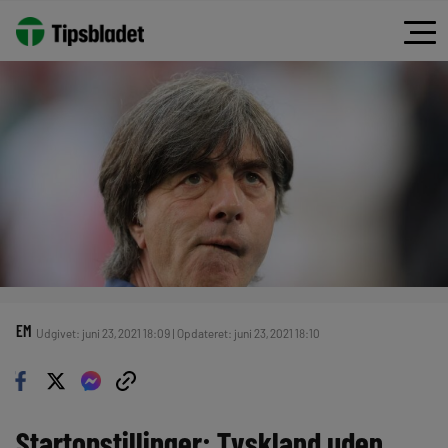
EM
Udgivet: juni 23, 2021 18:09 | Opdateret: juni 23, 2021 18:10
Startopstillinger: Tyskland uden