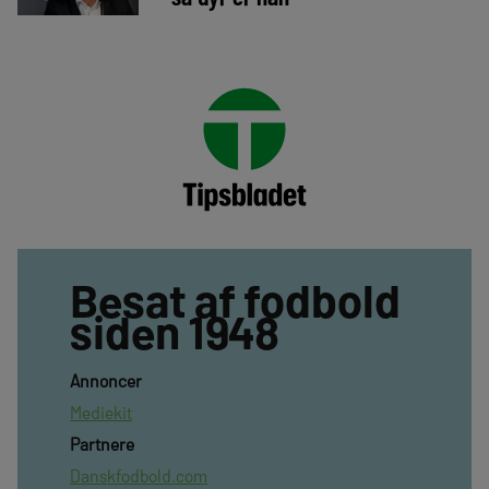
Besat af fodbold
siden 1948
Annoncer
Mediekit
Partnere
Danskfodbold.com