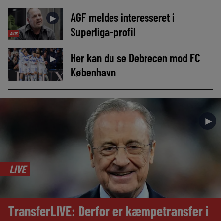
AGF meldes interesseret i
►
Superliga-profil
AVIS
Her kan du se Debrecen mod FC
►
København
►
LIVE
TransferLIVE: Derfor er kæmpetransfer i