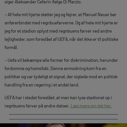
siger Aleksander Ceferin ifølge Di Marzio.
– Af hele mit hjerte støtter jeg og fejrer, at Manuel Neuer bar
anførerbindet med regnbuefarverne. Og af hele mit hjerte er
jeg for et stadion oplyst med regnbuens farver ved andre
lejligheder, som foreslået af UEFA, når det ikke er til politiske
formål.
– Uefa vil bekæmpe alle former for diskrimination, herunder
fordomme og homofobi. Denne anmodning kom fra en
politiker og var tydeligt et signal, der sigtede mod en politisk
handling fra en regering i et andet land.
UEFA har i stedet foreslået, at man kan lyse stadionet op i
regnbuens farver på andre datoer.
Læs mere om det her.