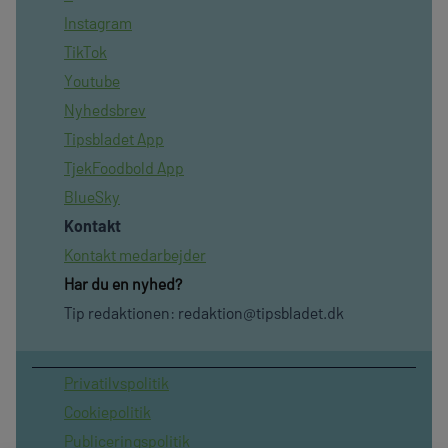
Instagram
TikTok
Youtube
Nyhedsbrev
Tipsbladet App
TjekFoodbold App
BlueSky
Kontakt
Kontakt medarbejder
Har du en nyhed?
Tip redaktionen:
redaktion@tipsbladet.dk
Privatilvspolitik
Cookiepolitik
Publiceringspolitik