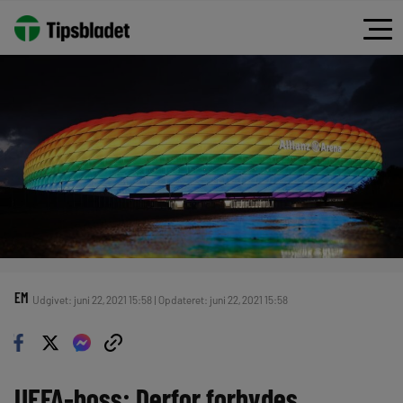
EM
Udgivet: juni 22, 2021 15:58 | Opdateret: juni 22, 2021 15:58
UEFA-boss: Derfor forbydes