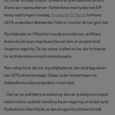
Arena op i regnbuefarver i forbindelse med tyskernes EM-
kamp mod Ungarn onsdag.
Og over for Di Marzio
forklarer
UEFA-præsident Aleksander Ceferin, hvorfor de har gjort det.
Myndighederne i München havde anmodet om, at Allianz
Arena skulle lyse i regnbuens farver som en protest mod
Ungarns regering. De har netop indført en lov, der kritiseres
for at diskriminere mod homoseksuelle.
Men netop fordi det var myndighederne, der stod bag idéen,
har UEFA afvist forslaget. Sådan lyder forklaringen fra
fodboldforbundets præsident i hvert fald.
– Det var en politikers anmodning, det var tydeligvis et signal
rettet mod en politisk handling fra en regering i et andet land.
Fodbold kan ikke tillade, at den bruges til politiske formål,