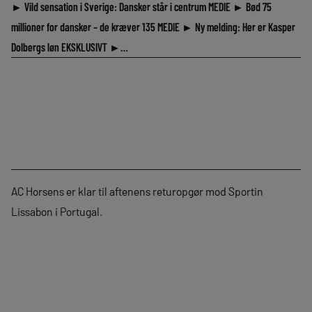
► Vild sensation i Sverige: Dansker står i centrum MEDIE ► Bød 75
millioner for dansker – de kræver 135 MEDIE ► Ny melding: Her er Kasper
Dolbergs løn EKSKLUSIVT ►…
AC Horsens er klar til aftenens returopgør mod Sportin
Lissabon i Portugal.