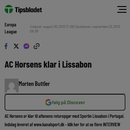
Europa
Udgivet: august 30, 2012 17:06 | Opdateret: september 22, 2012
League
08:36
AC Horsens klar i Lissabon
Morten Buttler
følg på Discover
AC Horsens er klar til aftenens returopgør mod Sportin Lissabon i Portugal.
Indslag leveret af www.kanalsport.dk – klik her for at se flere INTERVIEW