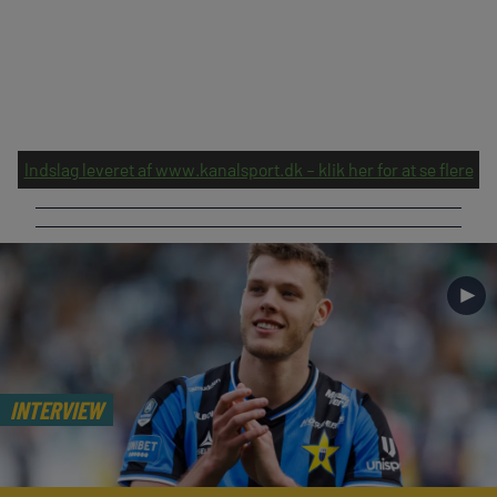
Indslag leveret af www.kanalsport.dk – klik her for at se flere
►
INTERVIEW