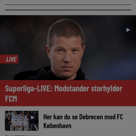
►
LIVE
Superliga-LIVE: Modstander storhylder
FCM
Her kan du se Debrecen mod FC
►
København