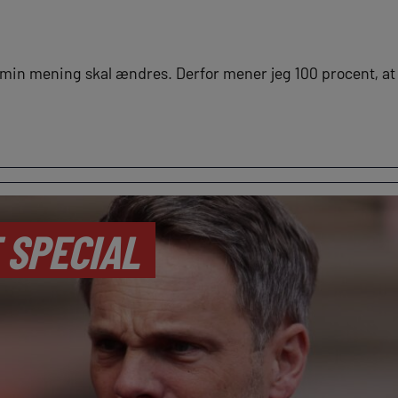
r min mening skal ændres. Derfor mener jeg 100 procent, at
 SPECIAL