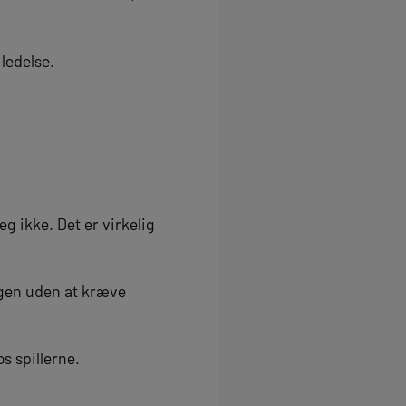
ledelse.
jeg ikke. Det er virkelig
orgen uden at kræve
s spillerne.