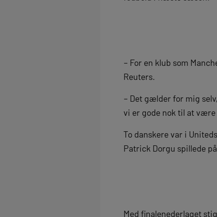
– For en klub som Manches
Reuters.
– Det gælder for mig selv, 
vi er gode nok til at vær
To danskere var i Uniteds
Patrick Dorgu spillede p
Med finalenederlaget sti