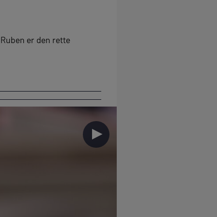
 Ruben er den rette
►