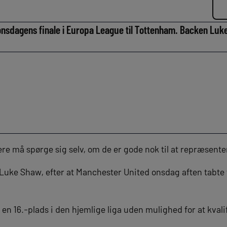
onsdagens finale i Europa League til Tottenham. Backen Luk
re må spørge sig selv, om de er gode nok til at repræsente
Luke Shaw, efter at Manchester United onsdag aften tabte 
 en 16.-plads i den hjemlige liga uden mulighed for at kvali