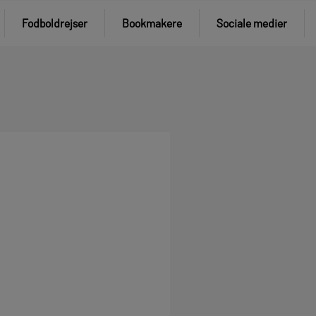
Fodboldrejser
Bookmakere
Sociale medier