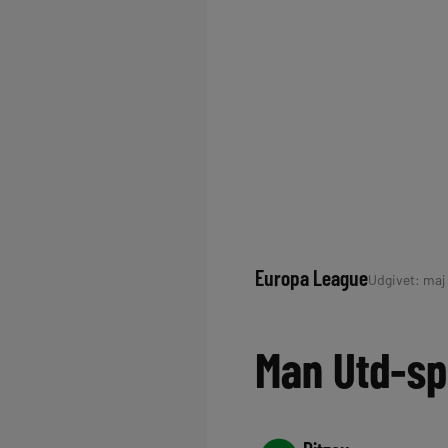
Europa League
Udgivet: maj 
Man Utd-sp