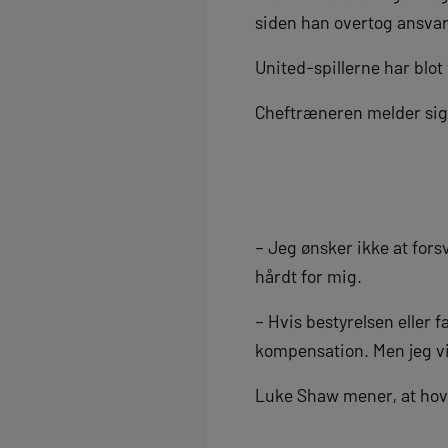
siden han overtog ansvar
United-spillerne har blo
Cheftræneren melder sig p
– Jeg ønsker ikke at forsva
hårdt for mig.
– Hvis bestyrelsen eller f
kompensation. Men jeg vil
Luke Shaw mener, at hove