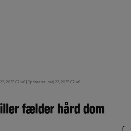
22, 2025 07:49 | Opdateret: maj 22, 2025 07:49
iller fælder hård dom