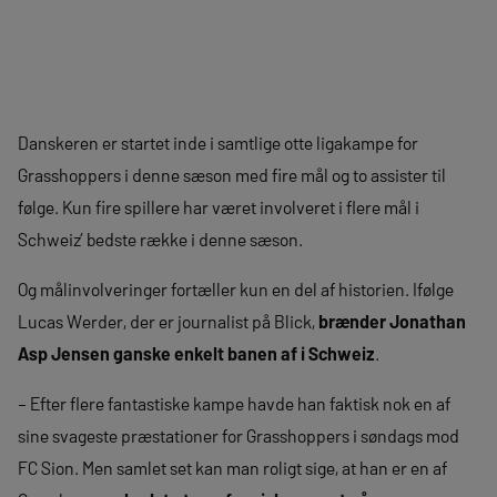
Danskeren er startet inde i samtlige otte ligakampe for
Grasshoppers i denne sæson med fire mål og to assister til
følge. Kun fire spillere har været involveret i flere mål i
Schweiz’ bedste række i denne sæson.
Og målinvolveringer fortæller kun en del af historien. Ifølge
Lucas Werder, der er journalist på Blick,
brænder Jonathan
Asp Jensen ganske enkelt banen af i Schweiz
.
– Efter flere fantastiske kampe havde han faktisk nok en af ​​
sine svageste præstationer for Grasshoppers i søndags mod
FC Sion. Men samlet set kan man roligt sige, at han er en af ​​