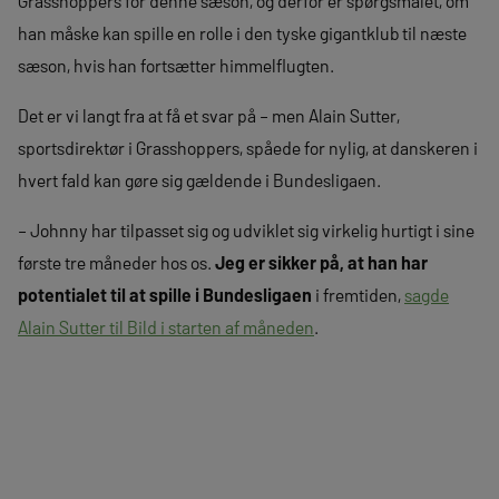
Grasshoppers for denne sæson, og derfor er spørgsmålet, om
han måske kan spille en rolle i den tyske gigantklub til næste
sæson, hvis han fortsætter himmelflugten.
Det er vi langt fra at få et svar på – men Alain Sutter,
sportsdirektør i Grasshoppers, spåede for nylig, at danskeren i
hvert fald kan gøre sig gældende i Bundesligaen.
– Johnny har tilpasset sig og udviklet sig virkelig hurtigt i sine
første tre måneder hos os.
Jeg er sikker på, at han har
potentialet til at spille i Bundesligaen
i fremtiden,
sagde
Alain Sutter til Bild i starten af måneden
.