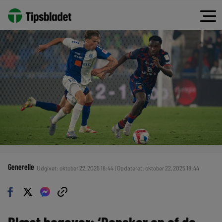
Generelle
Udgivet: oktober 22, 2025 18:44 | Opdateret: oktober 22, 2025 18:44
Blæst bagover: ‘Dansker en af de