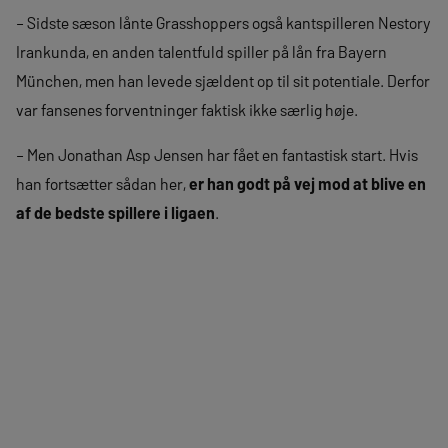
– Sidste sæson lånte Grasshoppers også kantspilleren Nestory
Irankunda, en anden talentfuld spiller på lån fra Bayern
München, men han levede sjældent op til sit potentiale. Derfor
var fansenes forventninger faktisk ikke særlig høje.
– Men Jonathan Asp Jensen har fået en fantastisk start. Hvis
han fortsætter sådan her,
er han godt på vej mod at blive en
af ​​de bedste spillere i ligaen
.