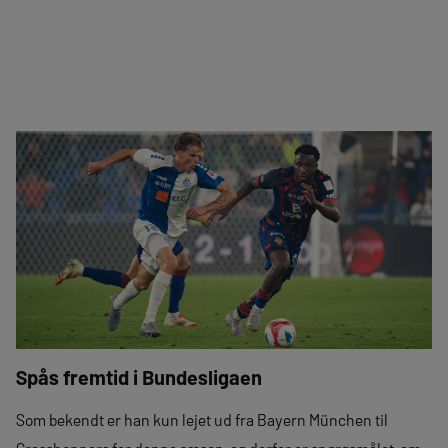
Spås fremtid i Bundesligaen
Som bekendt er han kun lejet ud fra Bayern München til