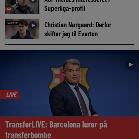
Superliga-profil
AVIS
Christian Nørgaard: Derfor
TRANSFER
►
skifter jeg til Everton
►
LIVE
TransferLIVE: Barcelona lurer på
transferbombe