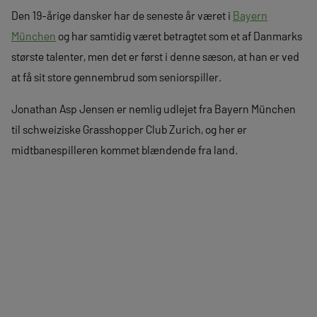
Den 19-årige dansker har de seneste år været i
Bayern
München
og har samtidig været betragtet som et af Danmarks
største talenter, men det er først i denne sæson, at han er ved
at få sit store gennembrud som seniorspiller.
Jonathan Asp Jensen er nemlig udlejet fra Bayern München
til schweiziske Grasshopper Club Zurich, og her er
midtbanespilleren kommet blændende fra land.