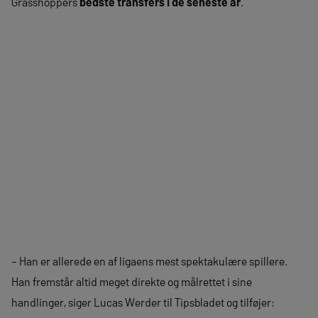
Grasshoppers
bedste transfers i de seneste år
.
– Han er allerede en af ​​ligaens mest spektakulære spillere.
Han fremstår altid meget direkte og målrettet i sine
handlinger, siger Lucas Werder til Tipsbladet og tilføjer: