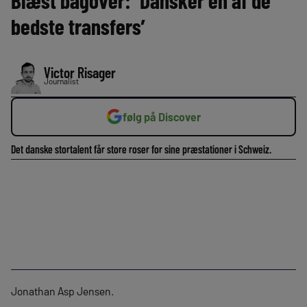
bedste transfers’
Victor Risager
Journalist
følg på Discover
Det danske stortalent får store roser for sine præstationer i Schweiz.
Jonathan Asp Jensen.