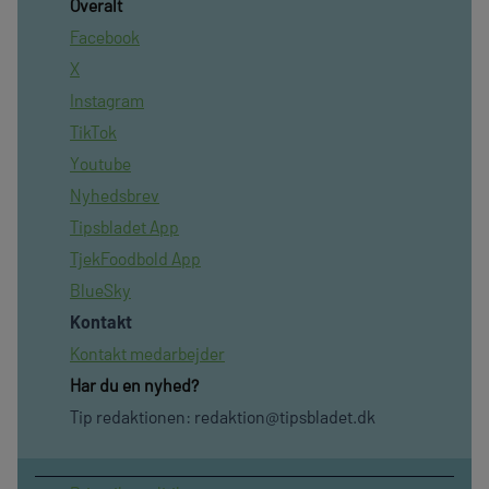
Overalt
Facebook
X
Instagram
TikTok
Youtube
Nyhedsbrev
Tipsbladet App
TjekFoodbold App
BlueSky
Kontakt
Kontakt medarbejder
Har du en nyhed?
Tip redaktionen:
redaktion@tipsbladet.dk