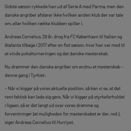
Sidste sæson rykkede han ud af Serie A med Parma, men den
danske angriber afslører ikke hvilken anden klub der var tale
om, eller hvilken række klubben spiller i.
Andreas Cornelius, 28 år, drog fra FC København til Italien og
Atalanta tilbage i 2017 efter en flot sæson, hvor han var med til
at vinde pokalturneringen og det danske mesterskab.
Nu drømmer den danske angriber om endnu et mesterskab –
denne gang i Tyrkiet:
– Når vi kigger på vores aktuelle position, så kan vi se, at det
rent faktisk kan lade sig gøre. Når vi kigger på styrkeforholdet
i ligaen, så er det langt ud over vores drømme og
forventninger (at muligheden for mesterskabet er der, red.),
siger Andreas Cornelius til Hurriyet.