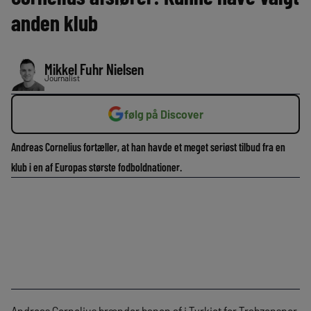
anden klub
Mikkel Fuhr Nielsen
Journalist
følg på Discover
Andreas Cornelius fortæller, at han havde et meget seriøst tilbud fra en
klub i en af Europas største fodboldnationer.
Andreas Cornelius brænder banen af i Tyrkiet for Trabzonspor,