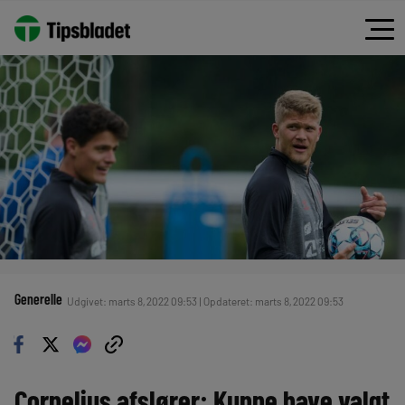
Generelle
Udgivet: marts 8, 2022 09:53 | Opdateret: marts 8, 2022 09:53
Cornelius afslører: Kunne have valgt