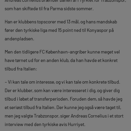
som han skiftede til fra Parma sidste sommer.
Han er klubbens topscorer med 13 mål, og hans mandskab
fører den tyrkiske liga med 15 point ned til Konyaspor på
andenpladsen.
Men den tidligere FC København-angriber kunne meget vel
have tørnet ud for en anden klub, da han havde et konkret
tilbud fra Italien:
– Vi kan tale om interesse, og vi kan tale om konkrete tilbud.
Der er klubber, som kan være interesseret i dig, og giver dig
tilbud i løbet af transferperioden. Foruden dem, så havde jeg
et seriøst tilbud fra Italien. Der kunne jeg også være taget til,
men jeg valgte Trabzonspor, siger Andreas Cornelius i et stort
interview med den tyrkiske avis Hurriyet.