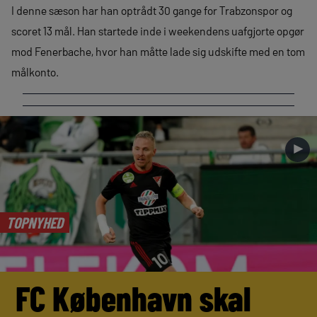
I denne sæson har han optrådt 30 gange for Trabzonspor og
scoret 13 mål. Han startede inde i weekendens uafgjorte opgør
mod Fenerbache, hvor han måtte lade sig udskifte med en tom
målkonto.
►
TOPNYHED
FC København skal