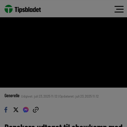
Generelle
Udgivet: juli 23, 2025 11:12 | Opdateret: juli 23, 2025 11:12