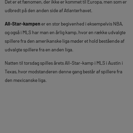
Det er et fænomen, der ikke er kommet til Europa, men som er
udbredt på den anden side af Atlanterhavet.
All-Star-kampen
er en stor begivenhed i eksempelvis NBA,
og også i MLS har man en årlig kamp, hvor en række udvalgte
spillere fra den amerikanske liga møder et hold bestående af
udvalgte spillere fra en anden liga.
Natten til torsdag spilles årets All-Star-kamp i MLS i Austin i
Texas, hvor modstanderen denne gang består af spillere fra
den mexicanske liga.