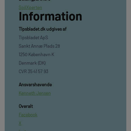
SpilXperten
Information
TIpsbladet.dk udgives af
Tipsbladet ApS
Sankt Annæ Plads 28
1250 København K
Denmark (DK)
CVR 35 41 57 93
Ansvarshavende
Kenneth Jensen
Overalt
Facebook
X