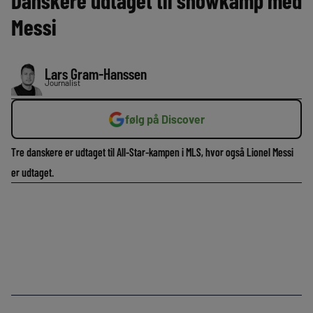
Danskere udtaget til showkamp med
Messi
Lars Gram-Hanssen
Journalist
følg på Discover
Tre danskere er udtaget til All-Star-kampen i MLS, hvor også Lionel Messi
er udtaget.