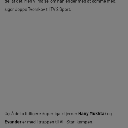
del af det. Men vi må se, om han ender med at komme med,
siger Jeppe Tverskov til TV 2 Sport.
Også de to tidligere Superliga-stjerner
Hany Mukhtar
og
Evander
er med i truppen til All-Star-kampen.