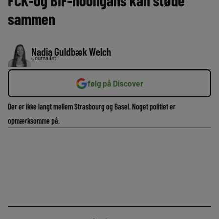
FCK-og BIF-hooligans kan støde
sammen
Nadia Guldbæk Welch
Journalist
følg på Discover
Der er ikke langt mellem Strasbourg og Basel. Noget politiet er
opmærksomme på.