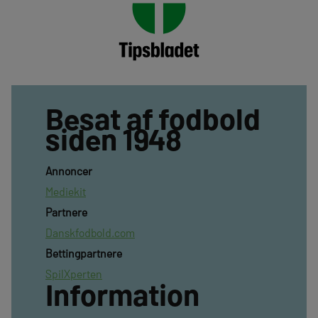
Besat af fodbold
siden 1948
Annoncer
Mediekit
Partnere
Danskfodbold.com
Bettingpartnere
SpilXperten
Information