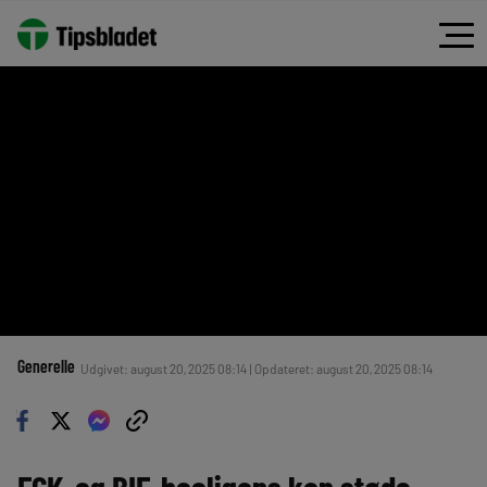
Generelle
Udgivet: august 20, 2025 08:14 | Opdateret: august 20, 2025 08:14