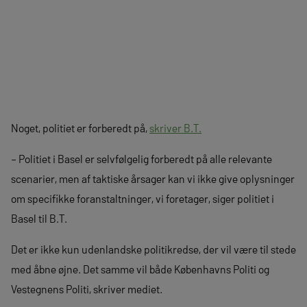
Noget, politiet er forberedt på,
skriver B.T.
– Politiet i Basel er selvfølgelig forberedt på alle relevante
scenarier, men af taktiske årsager kan vi ikke give oplysninger
om specifikke foranstaltninger, vi foretager, siger politiet i
Basel til B.T.
Det er ikke kun udenlandske politikredse, der vil være til stede
med åbne øjne. Det samme vil både Københavns Politi og
Vestegnens Politi, skriver mediet.