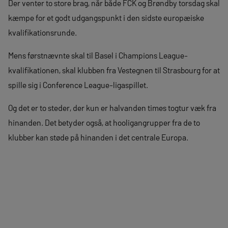
Der venter to store brag, når både FCK og Brøndby torsdag skal
kæmpe for et godt udgangspunkt i den sidste europæiske
kvalifikationsrunde.
Mens førstnævnte skal til Basel i Champions League-
kvalifikationen, skal klubben fra Vestegnen til Strasbourg for at
spille sig i Conference League-ligaspillet.
Og det er to steder, der kun er halvanden times togtur væk fra
hinanden. Det betyder også, at hooligangrupper fra de to
klubber kan støde på hinanden i det centrale Europa.