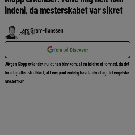
indeni, da mesterskabet var sikret
Lars Gram-Hanssen
Journalist
følg på Discover
Jürgen Klopp erkender nu, at han blev ramt af en følelse af tomhed, da det
torsdag aften stod klart, at Liverpool endelig havde sikret sig det engelske
mesterskab.