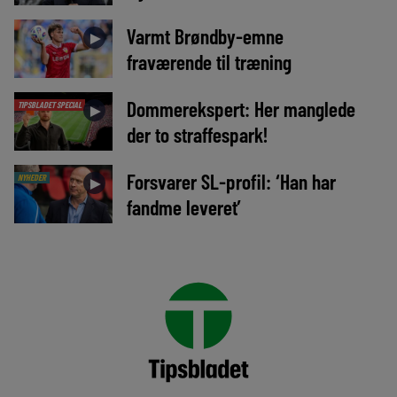
Varmt Brøndby-emne
►
fraværende til træning
Dommerekspert: Her manglede
TIPSBLADET SPECIAL
►
der to straffespark!
Forsvarer SL-profil: ‘Han har
NYHEDER
►
fandme leveret’