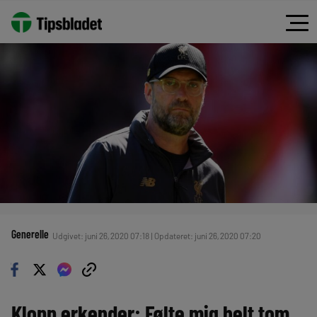
Generelle
Udgivet: juni 26, 2020 07:18 | Opdateret: juni 26, 2020 07:20
Klopp erkender: Følte mig helt tom