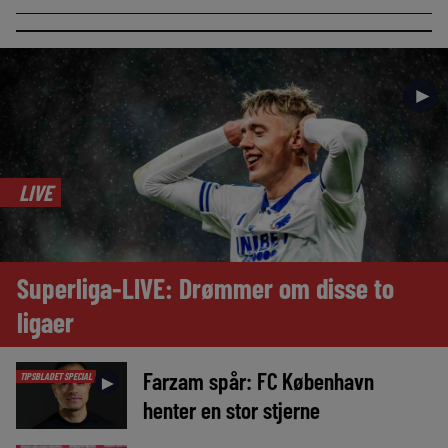
►
LIVE
Superliga-LIVE: Drømmer om disse to
ligaer
Farzam spår: FC København
TIPSBLADET SPECIAL
►
henter en stor stjerne