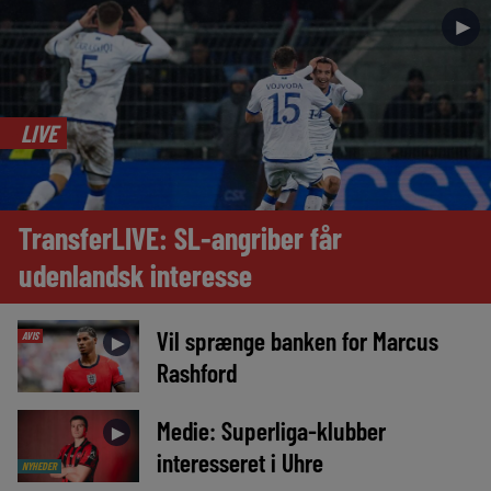
►
LIVE
TransferLIVE: SL-angriber får
udenlandsk interesse
Vil sprænge banken for Marcus
AVIS
►
Rashford
Medie: Superliga-klubber
►
interesseret i Uhre
NYHEDER