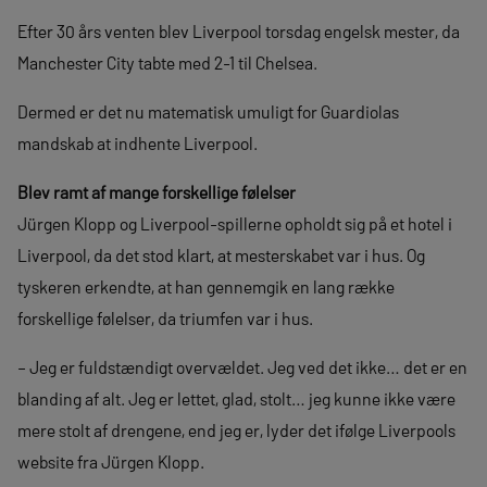
Efter 30 års venten blev Liverpool torsdag engelsk mester, da
Manchester City tabte med 2-1 til Chelsea.
Dermed er det nu matematisk umuligt for Guardiolas
mandskab at indhente Liverpool.
Blev ramt af mange forskellige følelser
Jürgen Klopp og Liverpool-spillerne opholdt sig på et hotel i
Liverpool, da det stod klart, at mesterskabet var i hus. Og
tyskeren erkendte, at han gennemgik en lang række
forskellige følelser, da triumfen var i hus.
– Jeg er fuldstændigt overvældet. Jeg ved det ikke… det er en
blanding af alt. Jeg er lettet, glad, stolt… jeg kunne ikke være
mere stolt af drengene, end jeg er, lyder det ifølge Liverpools
website fra Jürgen Klopp.