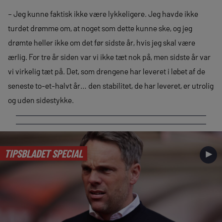
– Jeg kunne faktisk ikke være lykkeligere. Jeg havde ikke
turdet drømme om, at noget som dette kunne ske, og jeg
drømte heller ikke om det før sidste år, hvis jeg skal være
ærlig. For tre år siden var vi ikke tæt nok på, men sidste år var
vi virkelig tæt på. Det, som drengene har leveret i løbet af de
seneste to-et-halvt år… den stabilitet, de har leveret, er utrolig
og uden sidestykke.
TIPSBLADET SPECIAL
►