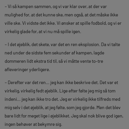
– Vi så kampen sammen, og vi var klar over, at der var
mulighed for, at det kunne ske, men også, at det måske ikke
ville ske. Vi vidste det ikke. Vi ønsker at spille fodbold, og vi er
virkelig glade for, at vi nu må spille igen.
– I det øjeblik, det skete, var det en ren eksplosion. Da vi talte
ned under de sidste fem sekunder af kampen, lagde
dommeren lidt ekstra tid til, så vi måtte vente to-tre
afleveringer yderligere.
– Derefter var det ren… jeg kan ikke beskrive det. Det var et
virkelig, virkelig fedt øjeblik. Lige efter følte jeg mig så tom
indeni… jeg kan ikke tro det. Jeg er virkelig ikke tilfreds med
mig selv i det øjeblik, at jeg følte, som jeg gjorde. Men det blev
bare lidt for meget lige i øjeblikket. Jeg skal nok blive god igen,
ingen behøver at bekymre sig.