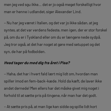
men jeg ved sgu ikke… det er jo også meget forskelligt hvor
man er henne i udlandet, siger Alexander Lind.
– Nu har jeg været i Italien, og det var jo ikke sådan, at jeg
syntes, at det var verdens fedeste, men igen, der er stor forskel
på, om du er i Tyskland eller om du er længere nede sydpå.
Jeg tror også, at det har noget at gøre med setuppet og det
syn, de har på fodbolden.
Hvad tager du med dig fra året i Pisa?
– Haha, det har i hvert fald lært mig lidt om, hvordan man
spiller imod en fem-back-kæde. Hold da kæft, de laver ikke
andet dernede! Men ellers har det måske givet mig noget i
forhold til at sætte pris på tingene, når man har det godt.
– At sætte pris på, at man lige kan sidde og spille lidt kort