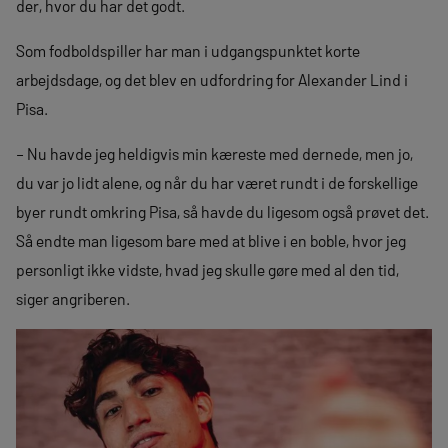
der, hvor du har det godt.
Som fodboldspiller har man i udgangspunktet korte
arbejdsdage, og det blev en udfordring for Alexander Lind i
Pisa.
– Nu havde jeg heldigvis min kæreste med dernede, men jo,
du var jo lidt alene, og når du har været rundt i de forskellige
byer rundt omkring Pisa, så havde du ligesom også prøvet det.
Så endte man ligesom bare med at blive i en boble, hvor jeg
personligt ikke vidste, hvad jeg skulle gøre med al den tid,
siger angriberen.