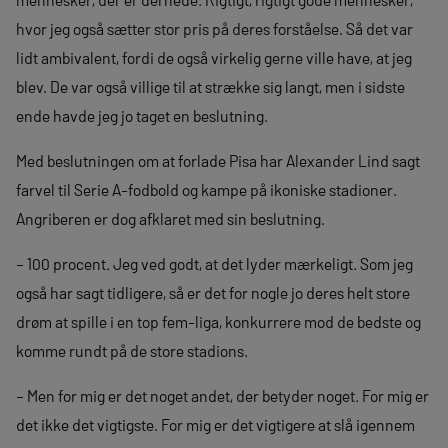
hvor jeg også sætter stor pris på deres forståelse. Så det var
lidt ambivalent, fordi de også virkelig gerne ville have, at jeg
blev. De var også villige til at strække sig langt, men i sidste
ende havde jeg jo taget en beslutning.
Med beslutningen om at forlade Pisa har Alexander Lind sagt
farvel til Serie A-fodbold og kampe på ikoniske stadioner.
Angriberen er dog afklaret med sin beslutning.
– 100 procent. Jeg ved godt, at det lyder mærkeligt. Som jeg
også har sagt tidligere, så er det for nogle jo deres helt store
drøm at spille i en top fem-liga, konkurrere mod de bedste og
komme rundt på de store stadions.
– Men for mig er det noget andet, der betyder noget. For mig er
det ikke det vigtigste. For mig er det vigtigere at slå igennem