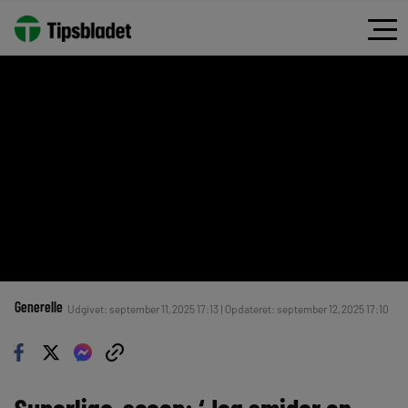
Generelle
Udgivet: september 11, 2025 17:13 | Opdateret: september 12, 2025 17:10