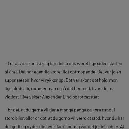
– For at være helt ærlig har det jo nok været lige siden starten
af året. Det har egentlig været lidt optrappende. Det var jo en
super sæson, hvor vi rykker op. Det var skønt det hele, men
lige pludselig rammer man også det her med, hvad der er
vigtigst i livet, siger Alexander Lind og fortsætter:
– Er det, at du gerne vil tjene mange penge og køre rundt i
store biler, eller er det, at du gerne vil være et sted, hvor du har
det godt og nyder din hverdag? For mig var det jo det sidste. At