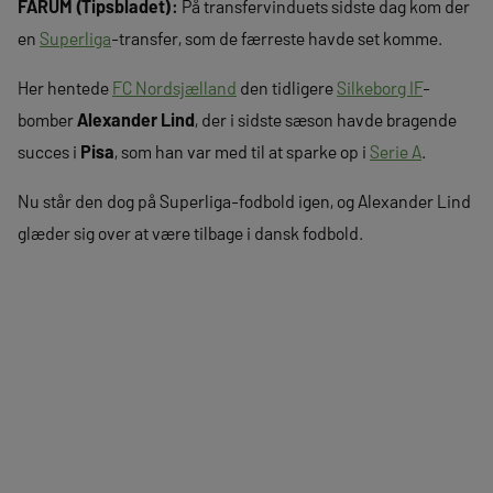
FARUM (Tipsbladet):
På transfervinduets sidste dag kom der
en
Superliga
-transfer, som de færreste havde set komme.
Her hentede
FC Nordsjælland
den tidligere
Silkeborg IF
-
bomber
Alexander Lind
, der i sidste sæson havde bragende
succes i
Pisa
, som han var med til at sparke op i
Serie A
.
Nu står den dog på Superliga-fodbold igen, og Alexander Lind
glæder sig over at være tilbage i dansk fodbold.