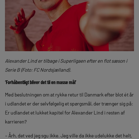
Alexander Lind er tilbage i Superligaen efter en flot sæson i
Serie B (Foto: FC Nordsjælland).
‘Forhåbentligt bliver det til en masse mål’
Med beslutningen om at rykke retur til Danmark efter blot ét år
i udlandet er der selvfølgelig et spørgsmål, der trænger sig på:
Er udlandet et lukket kapitel for Alexander Lind i resten af
karrieren?
– Årh, det ved jeg sgu ikke. Jeg ville da ikke udelukke det helt,