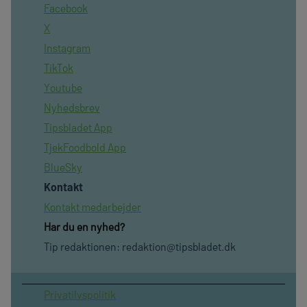
Facebook
X
Instagram
TikTok
Youtube
Nyhedsbrev
Tipsbladet App
TjekFoodbold App
BlueSky
Kontakt
Kontakt medarbejder
Har du en nyhed?
Tip redaktionen:
redaktion@tipsbladet.dk
Privatilvspolitik