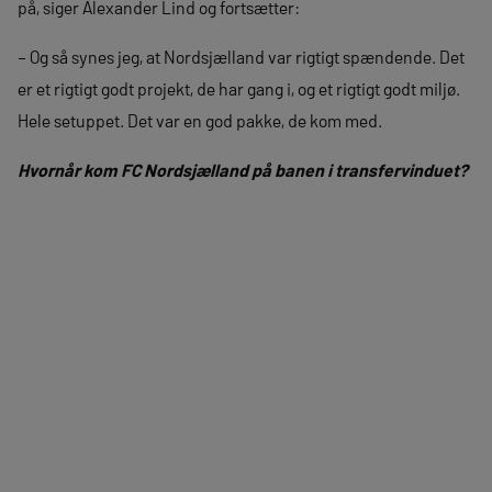
på, siger Alexander Lind og fortsætter:
– Og så synes jeg, at Nordsjælland var rigtigt spændende. Det
er et rigtigt godt projekt, de har gang i, og et rigtigt godt miljø.
Hele setuppet. Det var en god pakke, de kom med.
Hvornår kom FC Nordsjælland på banen i transfervinduet?