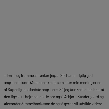
– Først og fremmest tænker jeg, at SIF har en rigtig god
angriber i Tonni (Adamsen, red.), som efter min mening er en
af Superligaens bedste angribere. Så jeg tænker heller ikke, at
den lige lå til højrebenet. De har også Asbjørn Bøndergaard og
Alexander Simmelhack, som de også gerne vil udvikle videre