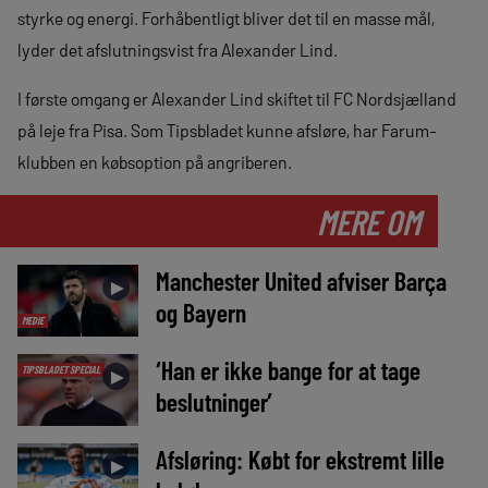
styrke og energi. Forhåbentligt bliver det til en masse mål,
lyder det afslutningsvist fra Alexander Lind.
I første omgang er Alexander Lind skiftet til FC Nordsjælland
på leje fra Pisa. Som Tipsbladet kunne afsløre, har Farum-
klubben en købsoption på angriberen.
MERE OM
Manchester United afviser Barça
►
og Bayern
MEDIE
‘Han er ikke bange for at tage
TIPSBLADET SPECIAL
►
beslutninger’
Afsløring: Købt for ekstremt lille
►