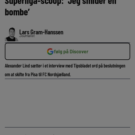
Superliga-scoop: ‘Jeg smider en
bombe’
Lars Gram-Hanssen
Journalist
følg på Discover
Alexander Lind sætter i et interview med Tipsbladet ord på beslutningen
om at skifte fra Pisa til FC Nordsjælland.