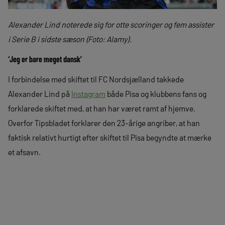
Alexander Lind noterede sig for otte scoringer og fem assister
i Serie B i sidste sæson (Foto: Alamy).
‘Jeg er bare meget dansk’
I forbindelse med skiftet til FC Nordsjælland takkede
Alexander Lind på
Instagram
både Pisa og klubbens fans og
forklarede skiftet med, at han har været ramt af hjemve.
Overfor Tipsbladet forklarer den 23-årige angriber, at han
faktisk relativt hurtigt efter skiftet til Pisa begyndte at mærke
et afsavn.