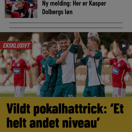
Ny melding: Her er Kasper
MEDIE
►
Dolbergs løn
EKSKLUSIVT
►
Vildt pokalhattrick: ‘Et
helt andet niveau’