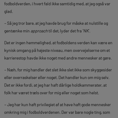
fodboldverden, i hvert fald ikke samtidig med, at jeg også var
glad.
– Så jeg tror bare, at jeg havde brug for måske at nulstille og
gentænke min
approach
til det, lyder det fra ‘NK’.
Det er ingen hemmelighed, at fodboldens verden kan være en
kynisk omgang på højeste niveau, men overvejelserne om et
karrierestop havde ikke noget med andre mennesker at gøre.
– Næh, for mig handler det slet ikke slet ikke som skyggesider
eller overraskelser eller noget. Det handler kun om mig selv.
Det er ikke fordi, at jeg har haft dårlige holdkammerater, at
folk har været træls over for mig eller noget som helst.
– Jeg har kun haft privilegiet af at have haft gode mennesker
omkring mig i fodboldverdenen. Der var bare nogle ting, som