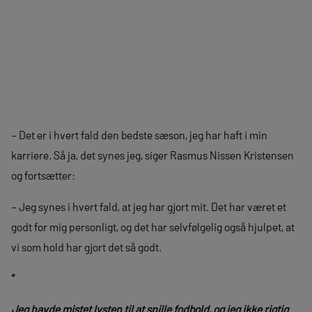
– Det er i hvert fald den bedste sæson, jeg har haft i min
karriere. Så ja, det synes jeg, siger Rasmus Nissen Kristensen
og fortsætter:
– Jeg synes i hvert fald, at jeg har gjort mit. Det har været et
godt for mig personligt, og det har selvfølgelig også hjulpet, at
vi som hold har gjort det så godt.
“
Jeg havde mistet lysten til at spille fodbold, og jeg ikke rigtig