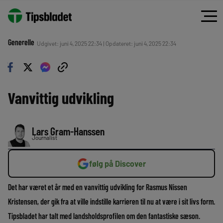
Generelle
Udgivet: juni 4, 2025 22:34 | Opdateret: juni 4, 2025 22:34
Vanvittig udvikling
Lars Gram-Hanssen
Journalist
følg på Discover
Det har været et år med en vanvittig udvikling for Rasmus Nissen
Kristensen, der gik fra at ville indstille karrieren til nu at være i sit livs form.
Tipsbladet har talt med landsholdsprofilen om den fantastiske sæson.