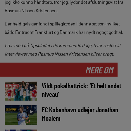
jeg ikke kunne håndtere, tror jeg, lyder det afslutningsvist fra
Rasmus Nissen Kristensen.
Der heldigvis genfandt spilleglæden i denne sæson, hvilket
både Eintracht Frankfurt og Danmark har nydt rigtigt godt af.
Læs med på Tipsbladet i de kommende dage, hvor resten af
interviewet med Rasmus Nissen Kristensen bliver bragt.
MERE OM
Vildt pokalhattrick: ‘Et helt andet
EKSKLUSIVT
►
niveau’
FC København udlejer Jonathan
TRANSFER
►
Moalem