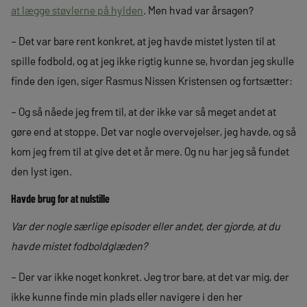
at lægge støvlerne på hylden
. Men hvad var årsagen?
– Det var bare rent konkret, at jeg havde mistet lysten til at
spille fodbold, og at jeg ikke rigtig kunne se, hvordan jeg skulle
finde den igen, siger Rasmus Nissen Kristensen og fortsætter:
– Og så nåede jeg frem til, at der ikke var så meget andet at
gøre end at stoppe. Det var nogle overvejelser, jeg havde, og så
kom jeg frem til at give det et år mere. Og nu har jeg så fundet
den lyst igen.
Havde brug for at nulstille
Var der nogle særlige episoder eller andet, der gjorde, at du
havde mistet fodboldglæden?
– Der var ikke noget konkret. Jeg tror bare, at det var mig, der
ikke kunne finde min plads eller navigere i den her