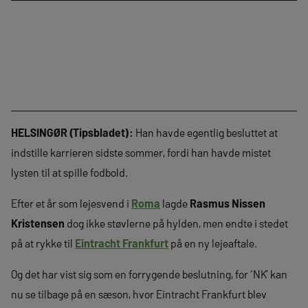
HELSINGØR (Tipsbladet):
Han havde egentlig besluttet at
indstille karrieren sidste sommer, fordi han havde mistet
lysten til at spille fodbold.
Efter et år som lejesvend i
Roma
lagde
Rasmus Nissen
Kristensen
dog ikke støvlerne på hylden, men endte i stedet
på at rykke til
Eintracht Frankfurt
på en ny lejeaftale.
Og det har vist sig som en forrygende beslutning, for ‘NK’ kan
nu se tilbage på en sæson, hvor Eintracht Frankfurt blev