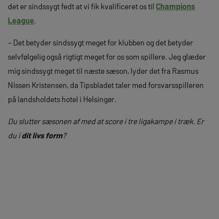
det er sindssygt fedt at vi fik kvalificeret os til
Champions
League
.
– Det betyder sindssygt meget for klubben og det betyder
selvfølgelig også rigtigt meget for os som spillere. Jeg glæder
mig sindssygt meget til næste sæson, lyder det fra Rasmus
Nissen Kristensen, da Tipsbladet taler med forsvarsspilleren
på landsholdets hotel i Helsingør.
Du slutter sæsonen af med at score i tre ligakampe i træk. Er
du i
dit livs form
?