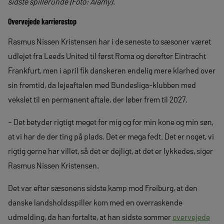
sidste spillerunde (Foto: Alamy).
Overvejede karrierestop
Rasmus Nissen Kristensen har i de seneste to sæsoner været
udlejet fra Leeds United til først Roma og derefter Eintracht
Frankfurt, men i april fik danskeren endelig mere klarhed over
sin fremtid, da lejeaftalen med Bundesliga-klubben med
vekslet til en permanent aftale, der løber frem til 2027.
– Det betyder rigtigt meget for mig og for min kone og min søn,
at vi har de der ting på plads. Det er mega fedt. Det er noget, vi
rigtig gerne har villet, så det er dejligt, at det er lykkedes, siger
Rasmus Nissen Kristensen.
Det var efter sæsonens sidste kamp mod Freiburg, at den
danske landsholdsspiller kom med en overraskende
udmelding, da han fortalte, at han sidste sommer
overvejede