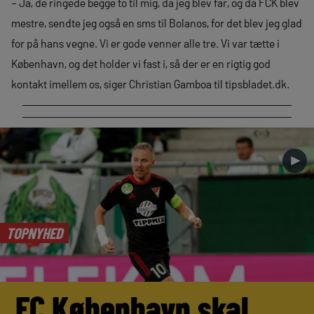
– Ja, de ringede begge to til mig, da jeg blev far, og da FCK blev
mestre, sendte jeg også en sms til Bolanos, for det blev jeg glad
for på hans vegne. Vi er gode venner alle tre. Vi var tætte i
København, og det holder vi fast i, så der er en rigtig god
kontakt imellem os, siger Christian Gamboa til tipsbladet.dk.
►
TOPNYHED
FC København skal