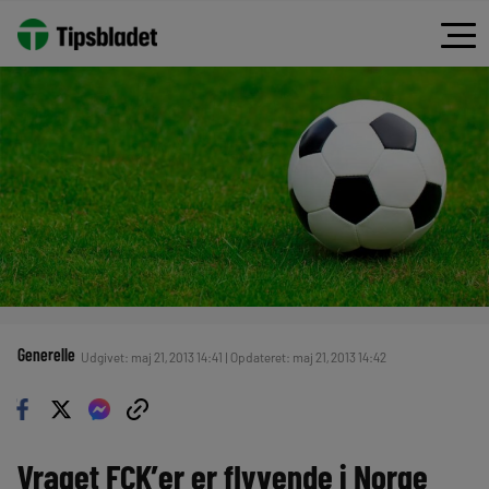
Generelle
Udgivet: maj 21, 2013 14:41 | Opdateret: maj 21, 2013 14:42
Vraget FCK’er er flyvende i Norge