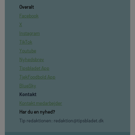
Overalt
Facebook
X
Instagram
TikTok
Youtube
Nyhedsbrev
Tipsbladet App
TjekFoodbold App
BlueSky
Kontakt
Kontakt medarbejder
Har du en nyhed?
Tip redaktionen:
redaktion@tipsbladet.dk