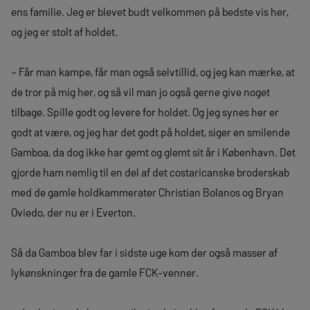
ens familie. Jeg er blevet budt velkommen på bedste vis her,
og jeg er stolt af holdet.
– Får man kampe, får man også selvtillid, og jeg kan mærke, at
de tror på mig her, og så vil man jo også gerne give noget
tilbage. Spille godt og levere for holdet. Og jeg synes her er
godt at være, og jeg har det godt på holdet, siger en smilende
Gamboa, da dog ikke har gemt og glemt sit år i København. Det
gjorde ham nemlig til en del af det costaricanske broderskab
med de gamle holdkammerater Christian Bolanos og Bryan
Oviedo, der nu er i Everton.
Så da Gamboa blev far i sidste uge kom der også masser af
lykønskninger fra de gamle FCK-venner.