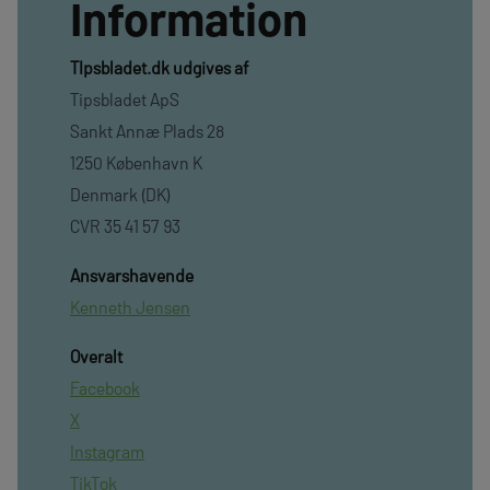
Information
TIpsbladet.dk udgives af
Tipsbladet ApS
Sankt Annæ Plads 28
1250 København K
Denmark (DK)
CVR 35 41 57 93
Ansvarshavende
Kenneth Jensen
Overalt
Facebook
X
Instagram
TikTok