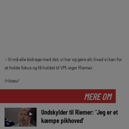
– Vi må alle bidrage med det, vi har og gøre alt, hvad vi kan for
at holde fokus og få holdet til VM, siger Riemer.
/ritzau/
MERE OM
Undskylder til Riemer: ‘Jeg er et
►
kæmpe pikhoved’