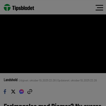
Landshold
Udgivet: oktober 10, 2025 22:28 | Opdateret: oktober 10, 2025 22:28