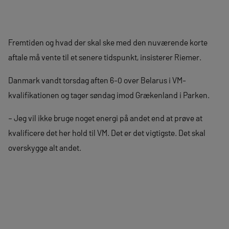
Fremtiden og hvad der skal ske med den nuværende korte
aftale må vente til et senere tidspunkt, insisterer Riemer.
Danmark vandt torsdag aften 6-0 over Belarus i VM-
kvalifikationen og tager søndag imod Grækenland i Parken.
– Jeg vil ikke bruge noget energi på andet end at prøve at
kvalificere det her hold til VM. Det er det vigtigste. Det skal
overskygge alt andet.