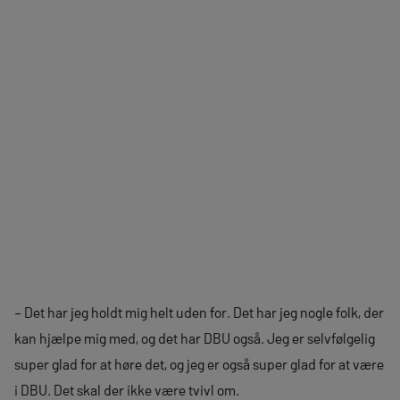
– Det har jeg holdt mig helt uden for. Det har jeg nogle folk, der
kan hjælpe mig med, og det har DBU også. Jeg er selvfølgelig
super glad for at høre det, og jeg er også super glad for at være
i DBU. Det skal der ikke være tvivl om.