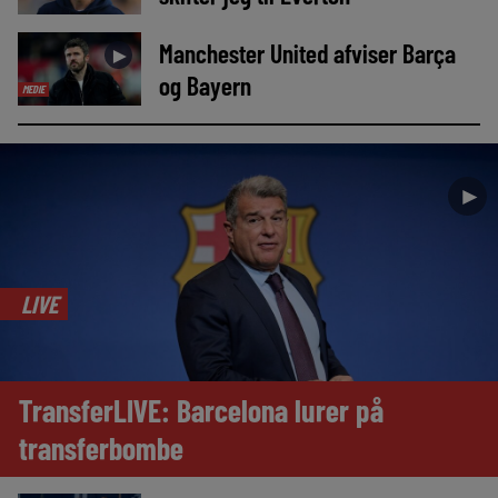
Manchester United afviser Barça
►
og Bayern
MEDIE
►
LIVE
TransferLIVE: Barcelona lurer på
transferbombe