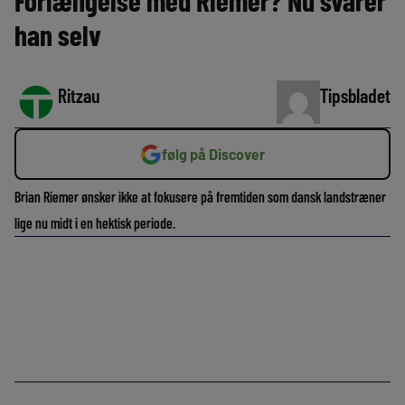
Forlængelse med Riemer? Nu svarer
han selv
Ritzau
Tipsbladet
følg på Discover
Brian Riemer ønsker ikke at fokusere på fremtiden som dansk landstræner
lige nu midt i en hektisk periode.