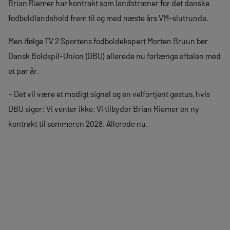
Brian Riemer har kontrakt som landstræner for det danske
fodboldlandshold frem til og med næste års VM-slutrunde.
Men ifølge TV 2 Sportens fodboldekspert Morten Bruun bør
Dansk Boldspil-Union (DBU) allerede nu forlænge aftalen med
et par år.
– Det vil være et modigt signal og en velfortjent gestus, hvis
DBU siger: Vi venter ikke. Vi tilbyder Brian Riemer en ny
kontrakt til sommeren 2028. Allerede nu.