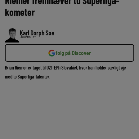
Riemer fremhæver to Superliga-
kometer
Karl Dorph Søe
Journalist
følg på Discover
Brian Riemer er taget til U21-EM i Slovakiet, hvor han holder særligt øje
med to Superliga-talenter.