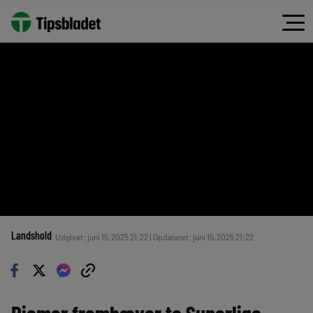
Landshold
Udgivet: juni 15, 2025 21:22 | Opdateret: juni 15, 2025 21:22