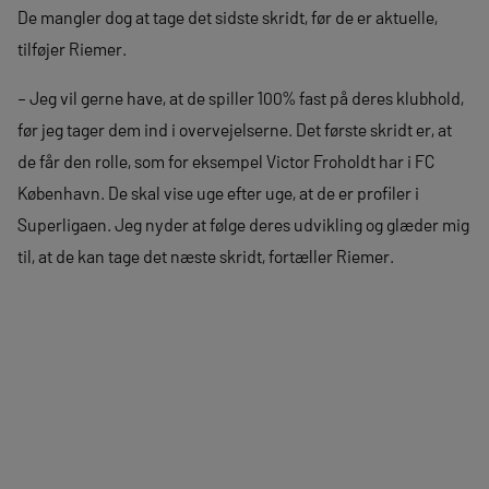
De mangler dog at tage det sidste skridt, før de er aktuelle,
tilføjer Riemer.
– Jeg vil gerne have, at de spiller 100% fast på deres klubhold,
før jeg tager dem ind i overvejelserne. Det første skridt er, at
de får den rolle, som for eksempel Victor Froholdt har i FC
København. De skal vise uge efter uge, at de er profiler i
Superligaen. Jeg nyder at følge deres udvikling og glæder mig
til, at de kan tage det næste skridt, fortæller Riemer.