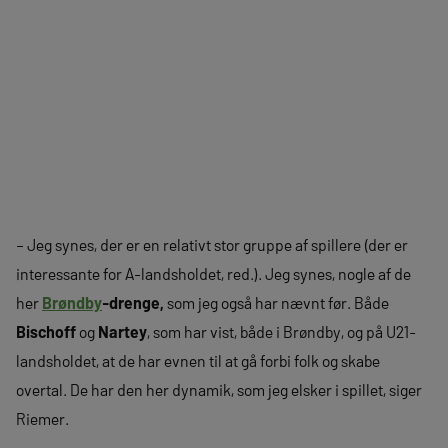
– Jeg synes, der er en relativt stor gruppe af spillere (der er
interessante for A-landsholdet, red.). Jeg synes, nogle af de
her
Brøndby
-drenge,
som jeg også har nævnt før. Både
Bischoff
og
Nartey
, som har vist, både i Brøndby, og på U21-
landsholdet, at de har evnen til at gå forbi folk og skabe
overtal. De har den her dynamik, som jeg elsker i spillet, siger
Riemer.