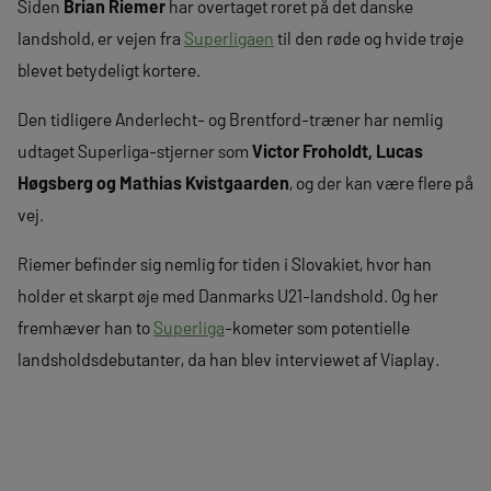
Siden
Brian Riemer
har overtaget roret på det danske
landshold, er vejen fra
Superligaen
til den røde og hvide trøje
blevet betydeligt kortere.
Den tidligere Anderlecht- og Brentford-træner har nemlig
udtaget Superliga-stjerner som
Victor Froholdt, Lucas
Høgsberg og Mathias Kvistgaarden
, og der kan være flere på
vej.
Riemer befinder sig nemlig for tiden i Slovakiet, hvor han
holder et skarpt øje med Danmarks U21-landshold. Og her
fremhæver han to
Superliga
-kometer som potentielle
landsholdsdebutanter, da han blev interviewet af Viaplay.