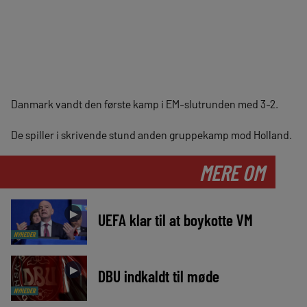
Danmark vandt den første kamp i EM-slutrunden med 3-2.
De spiller i skrivende stund anden gruppekamp mod Holland.
MERE OM
►
UEFA klar til at boykotte VM
NYHEDER
►
DBU indkaldt til møde
NYHEDER