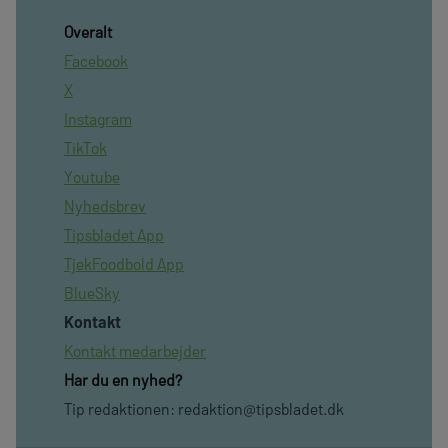
Overalt
Facebook
X
Instagram
TikTok
Youtube
Nyhedsbrev
Tipsbladet App
TjekFoodbold App
BlueSky
Kontakt
Kontakt medarbejder
Har du en nyhed?
Tip redaktionen:
redaktion@tipsbladet.dk