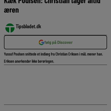
Kæk Poulsen: Christian tager altid
æren
Tipsbladet.dk
følg på Discover
Yussuf Poulsen snittede et indlæg fra Christian Eriksen i mål, mener han.
Eriksen anerkender ikke berøringen.