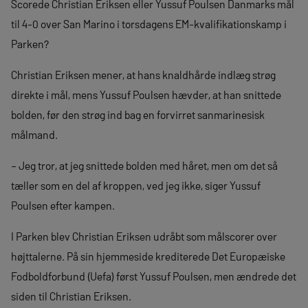
Scorede Christian Eriksen eller Yussuf Poulsen Danmarks mål
til 4-0 over San Marino i torsdagens EM-kvalifikationskamp i
Parken?
Christian Eriksen mener, at hans knaldhårde indlæg strøg
direkte i mål, mens Yussuf Poulsen hævder, at han snittede
bolden, før den strøg ind bag en forvirret sanmarinesisk
målmand.
– Jeg tror, at jeg snittede bolden med håret, men om det så
tæller som en del af kroppen, ved jeg ikke, siger Yussuf
Poulsen efter kampen.
I Parken blev Christian Eriksen udråbt som målscorer over
højttalerne. På sin hjemmeside krediterede Det Europæiske
Fodboldforbund (Uefa) først Yussuf Poulsen, men ændrede det
siden til Christian Eriksen.