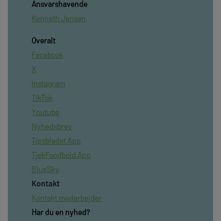
Ansvarshavende
Kenneth Jensen
Overalt
Facebook
X
Instagram
TikTok
Youtube
Nyhedsbrev
Tipsbladet App
TjekFoodbold App
BlueSky
Kontakt
Kontakt medarbejder
Har du en nyhed?