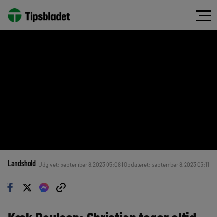
Landshold
Udgivet: september 8, 2023 05:08 | Opdateret: september 8, 2023 05:11