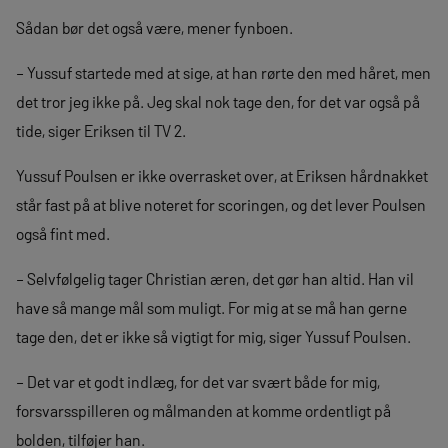
Sådan bør det også være, mener fynboen.
– Yussuf startede med at sige, at han rørte den med håret, men
det tror jeg ikke på. Jeg skal nok tage den, for det var også på
tide, siger Eriksen til TV 2.
Yussuf Poulsen er ikke overrasket over, at Eriksen hårdnakket
står fast på at blive noteret for scoringen, og det lever Poulsen
også fint med.
– Selvfølgelig tager Christian æren, det gør han altid. Han vil
have så mange mål som muligt. For mig at se må han gerne
tage den, det er ikke så vigtigt for mig, siger Yussuf Poulsen.
– Det var et godt indlæg, for det var svært både for mig,
forsvarsspilleren og målmanden at komme ordentligt på
bolden, tilføjer han.