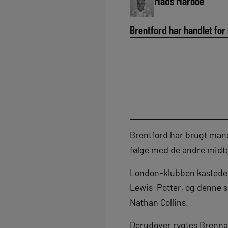
Mads Marboe
Brentford har handlet for
Brentford har brugt mang
følge med de andre midte
London-klubben kastede 
Lewis-Potter, og denne 
Nathan Collins.
Derudover rygtes Brennan