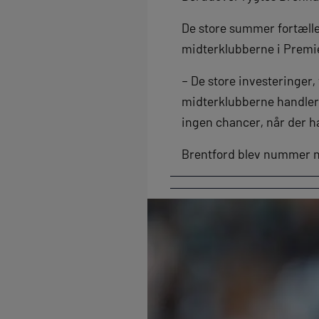
De store summer fortælle
midterklubberne i Premie
– De store investeringer,
midterklubberne handler. 
ingen chancer, når der h
Brentford blev nummer ni