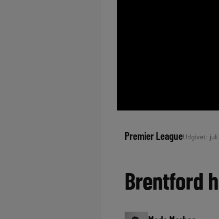
Premier League
Udgivet: juli
Brentford h