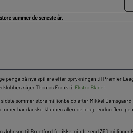
 store summer de seneste år.
e penge på nye spillere efter oprykningen til Premier Leag
rklubber, siger Thomas Frank til
Ekstra Bladet.
sidste sommer store millionbeløb efter Mikkel Damsgaard
sommer har danskerklubben allerede brugt endnu flere pe
 Johnson til Brentford for ikke mindre end 350 millioner 