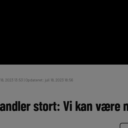
 18, 2023 13:53 | Opdateret: juli 18, 2023 18:56
andler stort: Vi kan være