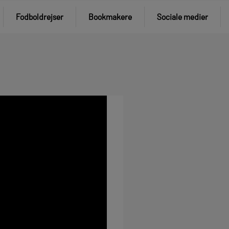
Fodboldrejser
Bookmakere
Sociale medier