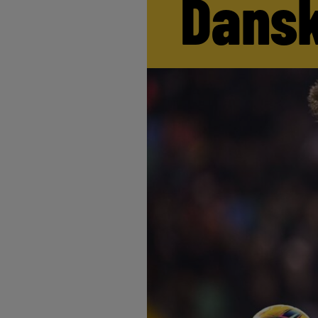
Dansk