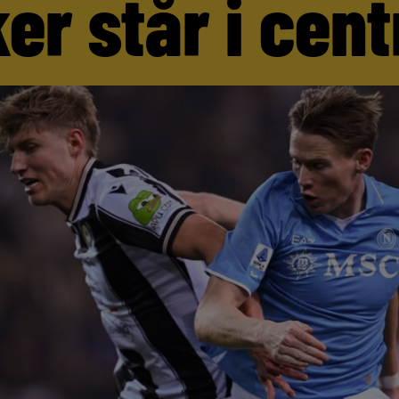
er står i cen