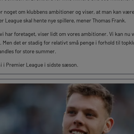
r noget om klubbens ambitioner og viser, at man kan vær
r League skal hente nye spillere, mener Thomas Frank.
 vi har foretaget, viser lidt om vores ambitioner. Vi kan nu
Men det er stadig for relativt små penge i forhold til topkl
andles for store summer.
 i Premier League i sidste sæson.