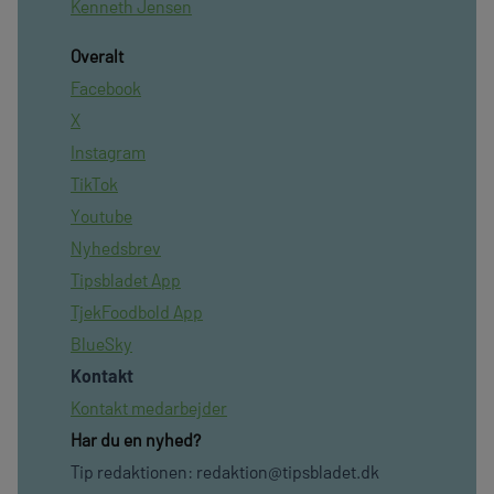
Kenneth Jensen
Overalt
Facebook
X
Instagram
TikTok
Youtube
Nyhedsbrev
Tipsbladet App
TjekFoodbold App
BlueSky
Kontakt
Kontakt medarbejder
Har du en nyhed?
Tip redaktionen:
redaktion@tipsbladet.dk