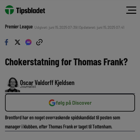
Premier League
Udgivet: juni 15, 2025 07:39 | Opdateret: juni 15, 2025 07:41
Chokerstatning for Thomas Frank?
Oscar Valdorff Kjeldsen
Journalist
følg på Discover
Brentford har en noget overraskende spidskandidat til posten som
manager i klubben, efter Thomas Frank er taget til Tottenham.