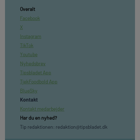
Overalt
Facebook
X
Instagram
TikTok
Youtube
Nyhedsbrev
Tipsbladet App
TjekFoodbold App
BlueSky
Kontakt
Kontakt medarbejder
Har du en nyhed?
Tip redaktionen:
redaktion@tipsbladet.dk