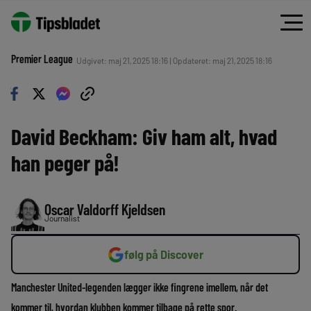
Premier League
Udgivet: maj 21, 2025 18:16 | Opdateret: maj 21, 2025 18:16
David Beckham: Giv ham alt, hvad
han peger på!
Oscar Valdorff Kjeldsen
Journalist
følg på Discover
Manchester United-legenden lægger ikke fingrene imellem, når det
kommer til, hvordan klubben kommer tilbage på rette spor.