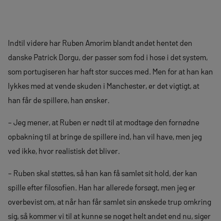
Indtil videre har Ruben Amorim blandt andet hentet den
danske Patrick Dorgu, der passer som fod i hose i det system,
som portugiseren har haft stor succes med. Men for at han kan
lykkes med at vende skuden i Manchester, er det vigtigt, at
han får de spillere, han ønsker.
– Jeg mener, at Ruben er nødt til at modtage den fornødne
opbakning til at bringe de spillere ind, han vil have, men jeg
ved ikke, hvor realistisk det bliver.
– Ruben skal støttes, så han kan få samlet sit hold, der kan
spille efter filosofien. Han har allerede forsøgt, men jeg er
overbevist om, at når han får samlet sin ønskede trup omkring
sig, så kommer vi til at kunne se noget helt andet end nu, siger