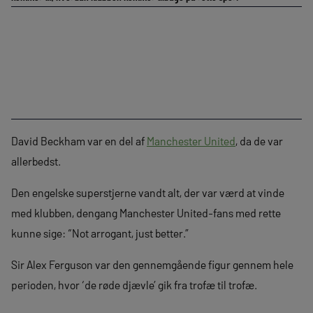
David Beckham var en del af
Manchester United
, da de var
allerbedst.
Den engelske superstjerne vandt alt, der var værd at vinde
med klubben, dengang Manchester United-fans med rette
kunne sige: “Not arrogant, just better.”
Sir Alex Ferguson var den gennemgående figur gennem hele
perioden, hvor ‘de røde djævle’ gik fra trofæ til trofæ.