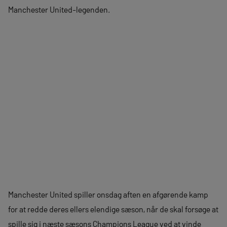
Manchester United-legenden.
Manchester United spiller onsdag aften en afgørende kamp
for at redde deres ellers elendige sæson, når de skal forsøge at
spille sig i næste sæsons Champions League ved at vinde