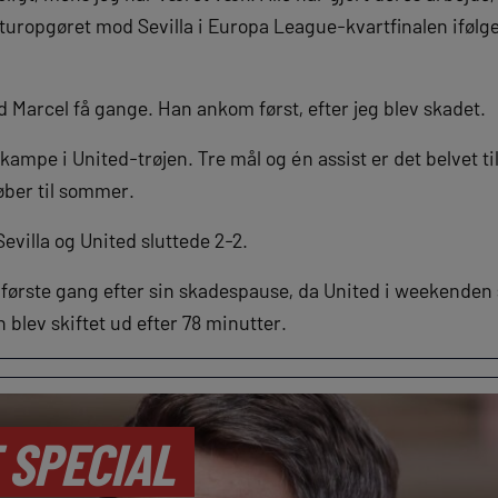
turopgøret mod Sevilla i Europa League-kvartfinalen iføl
 Marcel få gange. Han ankom først, efter jeg blev skadet.
 kampe i United-trøjen. Tre mål og én assist er det belvet t
ber til sommer.
evilla og United sluttede 2-2.
r første gang efter sin skadespause, da United i weekenden
blev skiftet ud efter 78 minutter.
 SPECIAL