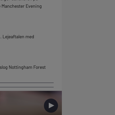
ge Manchester Evening
il. Lejeaftalen med
 slog Nottingham Forest
►