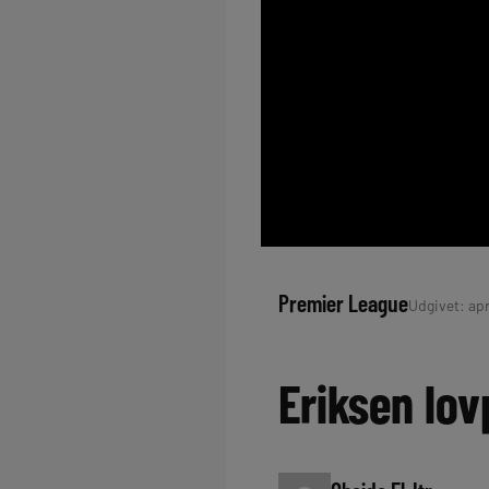
Premier League
Udgivet: apri
Eriksen lov