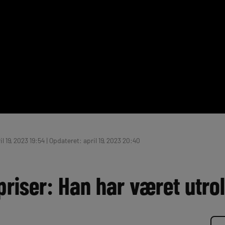
l 19, 2023 19:54 | Opdateret: april 19, 2023 20:40
priser: Han har været utrol