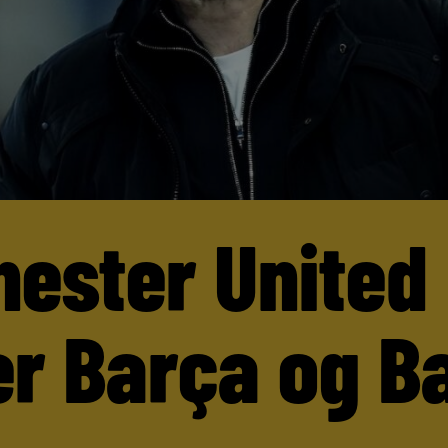
ester United
er Barça og B