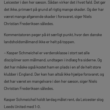
Leicester i den her sæson. Sådan virker det i hvet fald. Det gør
det ikke, primært på grund af rigtig mange skader. Og der har
været mange afgørende skader i forsvaret, siger Niels
Christian Frederiksen således.
Kommentatoren peger på ét særligt punkt, hvor den danske
landsholdsmålmand ikke er helt på toppen.
– Kasper Schmeichel er verdensklasse i stort set alle
discipliner som målmand, undtagen i indlæg fra siderne. Og
det har måske også kostet ham en plads i en af de helt store
klubber i England. Der kan han altså ikke hjælpe forsvaret, og
det har været en mangelvare i den her sæson, siger Niels
Christian Frederiksen således.
Kasper Schmeichel holdt lørdag målet rent, da Leicester slog
Leeds United med 1-0.