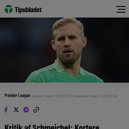
Premier League
Udgivet: marts 7, 2022 12:37 | Opdateret: marts 7, 2022 12:40
Kritik af Schmeichel: Kortere