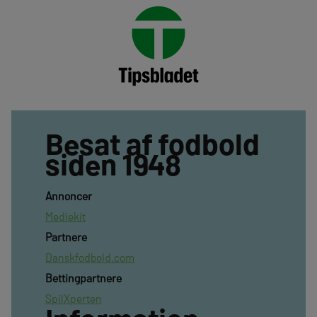
Besat af fodbold
siden 1948
Annoncer
Mediekit
Partnere
Danskfodbold.com
Bettingpartnere
SpilXperten