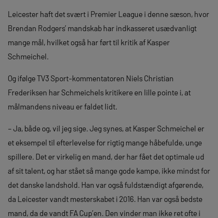
Leicester haft det svært i Premier League i denne sæson, hvor
Brendan Rodgers’ mandskab har indkasseret usædvanligt
mange mål, hvilket også har ført til kritik af Kasper
Schmeichel.
Og ifølge TV3 Sport-kommentatoren Niels Christian
Frederiksen har Schmeichels kritikere en lille pointe i, at
målmandens niveau er faldet lidt.
– Ja, både og, vil jeg sige. Jeg synes, at Kasper Schmeichel er
et eksempel til efterlevelse for rigtig mange håbefulde, unge
spillere. Det er virkelig en mand, der har fået det optimale ud
af sit talent, og har stået så mange gode kampe, ikke mindst for
det danske landshold. Han var også fuldstændigt afgørende,
da Leicester vandt mesterskabet i 2016. Han var også bedste
mand, da de vandt FA Cup’en. Den vinder man ikke ret ofte i