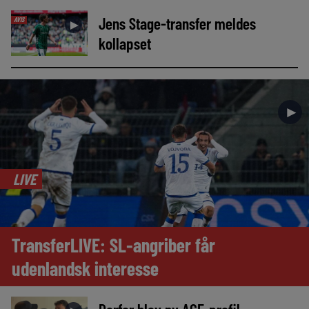
Jens Stage-transfer meldes
AVIS
►
kollapset
►
LIVE
TransferLIVE: SL-angriber får
udenlandsk interesse