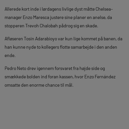
Allerede kort inde i lørdagens livlige dyst måtte Chelsea-
manager Enzo Maresca justere sine planer en anelse, da
stopperen Trevoh Chalobah pådrog sig en skade.
Afløseren Tosin Adarabioyo var kun lige kommet på banen, da
han kunne nyde to kollegers flotte samarbejde i den anden
ende.
Pedro Neto drev igennem forsvaret fra højde side og
smækkede bolden ind foran kassen, hvor Enzo Fernández
omsatte den enorme chance til mål.