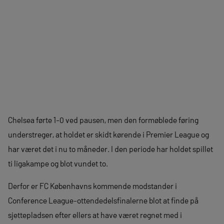
Chelsea førte 1-0 ved pausen, men den formøblede føring
understreger, at holdet er skidt kørende i Premier League og
har været det i nu to måneder. I den periode har holdet spillet
ti ligakampe og blot vundet to.
Derfor er FC Københavns kommende modstander i
Conference League-ottendedelsfinalerne blot at finde på
sjettepladsen efter ellers at have været regnet med i