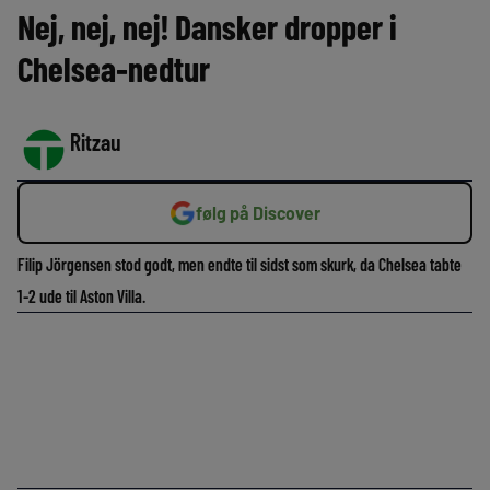
Nej, nej, nej! Dansker dropper i
Chelsea-nedtur
Ritzau
følg på Discover
Filip Jörgensen stod godt, men endte til sidst som skurk, da Chelsea tabte
1-2 ude til Aston Villa.