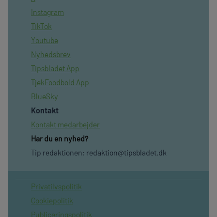
Instagram
TikTok
Youtube
Nyhedsbrev
Tipsbladet App
TjekFoodbold App
BlueSky
Kontakt
Kontakt medarbejder
Har du en nyhed?
Tip redaktionen:
redaktion@tipsbladet.dk
Privatilvspolitik
Cookiepolitik
Publiceringspolitik