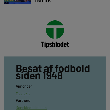
NYHEDER
Besat af fodbold
siden 1948
Annoncer
Mediekit
Partnere
Danskfodbold.com