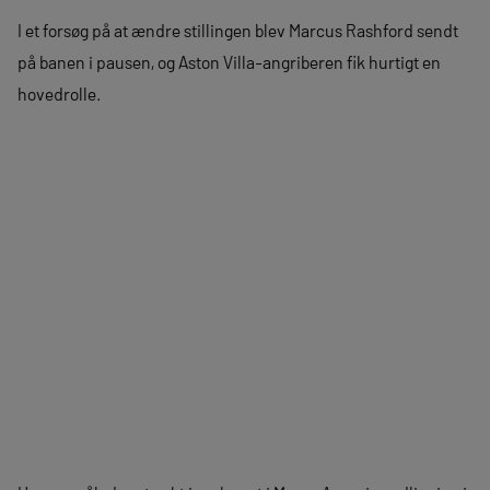
I et forsøg på at ændre stillingen blev Marcus Rashford sendt
på banen i pausen, og Aston Villa-angriberen fik hurtigt en
hovedrolle.