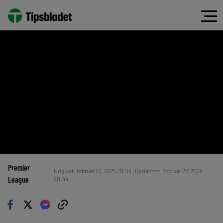
Premier
Udgivet: februar 22, 2025 20:44 | Opdateret: februar 22, 2025
League
20:44