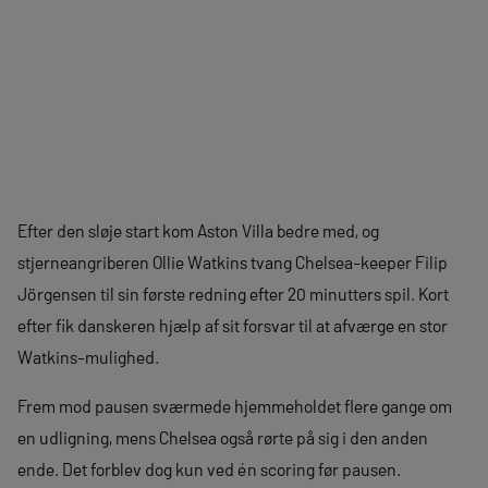
Efter den sløje start kom Aston Villa bedre med, og
stjerneangriberen Ollie Watkins tvang Chelsea-keeper Filip
Jörgensen til sin første redning efter 20 minutters spil. Kort
efter fik danskeren hjælp af sit forsvar til at afværge en stor
Watkins-mulighed.
Frem mod pausen sværmede hjemmeholdet flere gange om
en udligning, mens Chelsea også rørte på sig i den anden
ende. Det forblev dog kun ved én scoring før pausen.