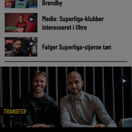
Brøndby
AVIS
Medie: Superliga-klubber
►
interesseret i Uhre
NYHEDER
MEDIE
►
Følger Superliga-stjerne tæt
►
TRANSFER