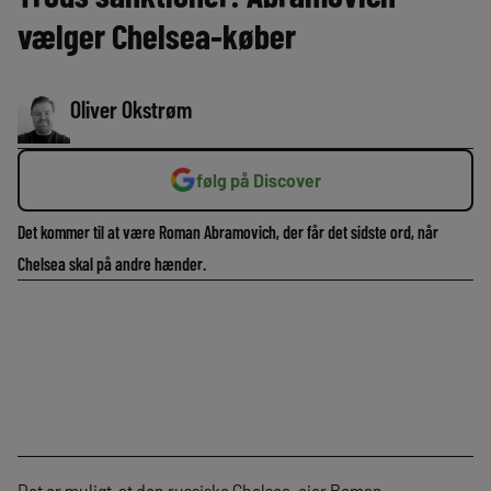
vælger Chelsea-køber
Oliver Okstrøm
følg på Discover
Det kommer til at være Roman Abramovich, der får det sidste ord, når
Chelsea skal på andre hænder.
Det er muligt, at den russiske Chelsea-ejer Roman