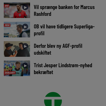
Vil sprænge banken for Marcus
AVIS
►
Rashford
OB vil have tidligere Superliga-
MEDIE
►
profil
Derfor blev ny AGF-profil
►
udskiftet
Trist Jesper Lindstrøm-nyhed
►
bekræftet
EKSKLUSIVT