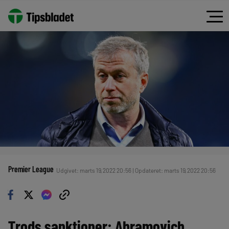
Premier League
Udgivet: marts 19, 2022 20:56 | Opdateret: marts 19, 2022 20:56
Trods sanktioner: Abramovich