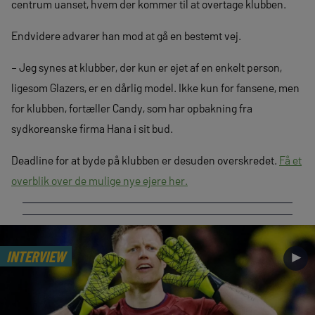
centrum uanset, hvem der kommer til at overtage klubben.
Endvidere advarer han mod at gå en bestemt vej.
– Jeg synes at klubber, der kun er ejet af en enkelt person,
ligesom Glazers, er en dårlig model. Ikke kun for fansene, men
for klubben, fortæller Candy, som har opbakning fra
sydkoreanske firma Hana i sit bud.
Deadline for at byde på klubben er desuden overskredet.
Få et
overblik over de mulige nye ejere her.
INTERVIEW
►