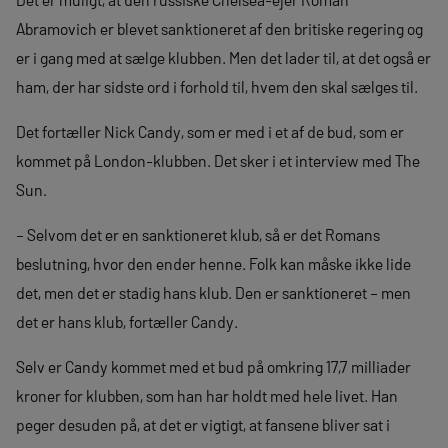
Abramovich er blevet sanktioneret af den britiske regering og
er i gang med at sælge klubben. Men det lader til, at det også er
ham, der har sidste ord i forhold til, hvem den skal sælges til.
Det fortæller Nick Candy, som er med i et af de bud, som er
kommet på London-klubben. Det sker i et interview med The
Sun.
– Selvom det er en sanktioneret klub, så er det Romans
beslutning, hvor den ender henne. Folk kan måske ikke lide
det, men det er stadig hans klub. Den er sanktioneret – men
det er hans klub, fortæller Candy.
Selv er Candy kommet med et bud på omkring 17,7 milliader
kroner for klubben, som han har holdt med hele livet. Han
peger desuden på, at det er vigtigt, at fansene bliver sat i