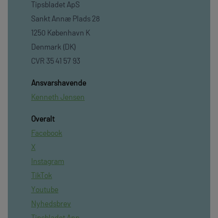
Tipsbladet ApS
Sankt Annæ Plads 28
1250 København K
Denmark (DK)
CVR 35 41 57 93
Ansvarshavende
Kenneth Jensen
Overalt
Facebook
X
Instagram
TikTok
Youtube
Nyhedsbrev
Tipsbladet App