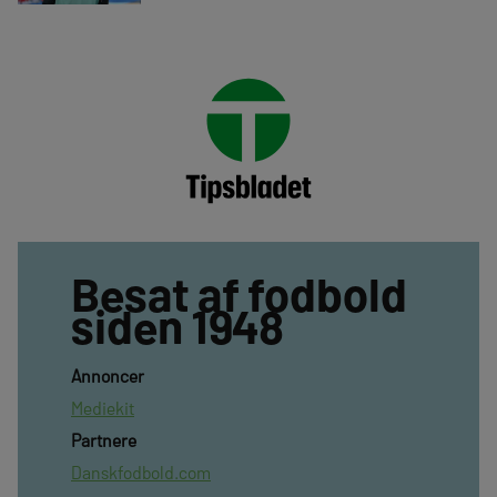
Besat af fodbold
siden 1948
Annoncer
Mediekit
Partnere
Danskfodbold.com