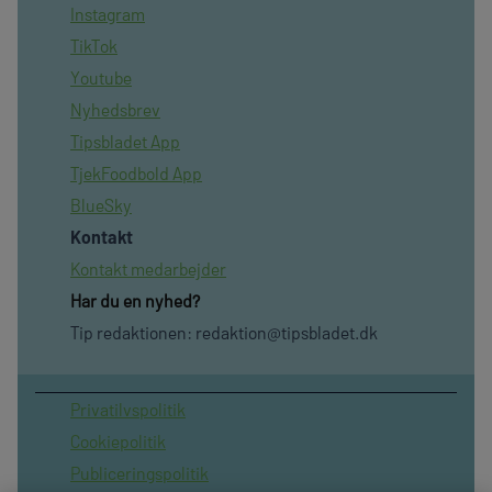
Instagram
TikTok
Youtube
Nyhedsbrev
Tipsbladet App
TjekFoodbold App
BlueSky
Kontakt
Kontakt medarbejder
Har du en nyhed?
Tip redaktionen:
redaktion@tipsbladet.dk
Privatilvspolitik
Cookiepolitik
Publiceringspolitik