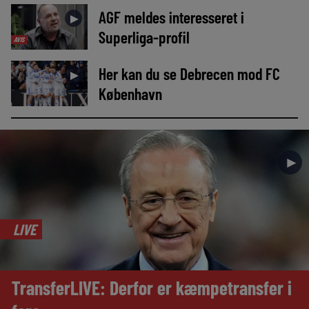
AGF meldes interesseret i
►
Superliga-profil
AVIS
Her kan du se Debrecen mod FC
►
København
►
LIVE
TransferLIVE: Derfor er kæmpetransfer i