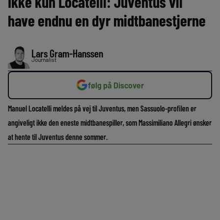
Ikke kun Locatelli: Juventus vil
have endnu en dyr midtbanestjerne
Lars Gram-Hanssen
Journalist
følg på Discover
Manuel Locatelli meldes på vej til Juventus, men Sassuolo-profilen er
angiveligt ikke den eneste midtbanespiller, som Massimiliano Allegri ønsker
at hente til Juventus denne sommer.