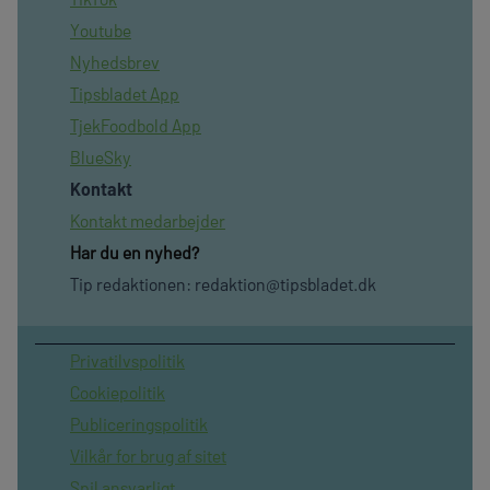
Youtube
Nyhedsbrev
Tipsbladet App
TjekFoodbold App
BlueSky
Kontakt
Kontakt medarbejder
Har du en nyhed?
Tip redaktionen:
redaktion@tipsbladet.dk
Privatilvspolitik
Cookiepolitik
Publiceringspolitik
Vilkår for brug af sitet
Spil ansvarligt