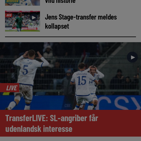
INTERVIEW
Jens Stage-transfer meldes
AVIS
►
kollapset
►
LIVE
TransferLIVE: SL-angriber får
udenlandsk interesse