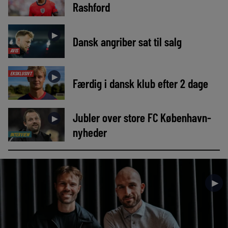
Rashford
►
Dansk angriber sat til salg
AVIS
EKSKLUSIVT
►
Færdig i dansk klub efter 2 dage
Jubler over store FC København-
►
nyheder
INTERVIEW
►