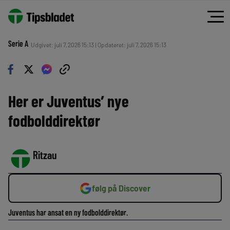
Serie A
Udgivet: juli 7, 2026 15:13 | Opdateret: juli 7, 2026 15:13
Her er Juventus’ nye
fodbolddirektør
Ritzau
følg på Discover
Juventus har ansat en ny fodbolddirektør.