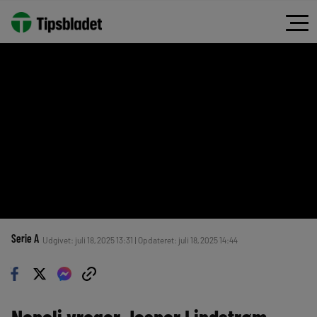
Serie A
Udgivet: juli 18, 2025 13:31 | Opdateret: juli 18, 2025 14:44