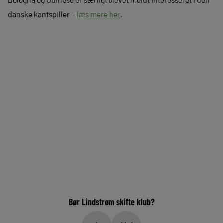
danske kantspiller –
læs mere her
.
Bør Lindstrøm skifte klub?