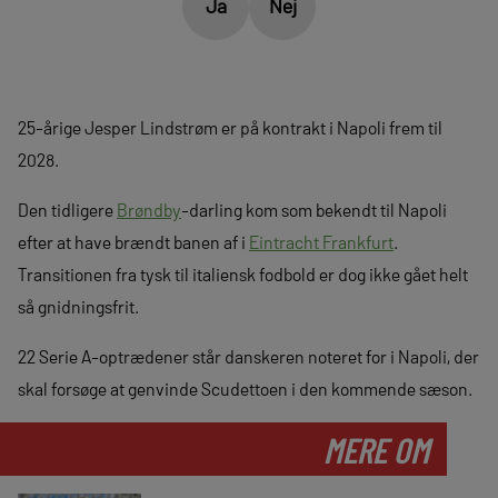
Ja
Nej
25-årige Jesper Lindstrøm er på kontrakt i Napoli frem til
2028.
Den tidligere
Brøndby
-darling kom som bekendt til Napoli
efter at have brændt banen af i
Eintracht Frankfurt
.
Transitionen fra tysk til italiensk fodbold er dog ikke gået helt
så gnidningsfrit.
22 Serie A-optrædener står danskeren noteret for i Napoli, der
skal forsøge at genvinde Scudettoen i den kommende sæson.
MERE OM