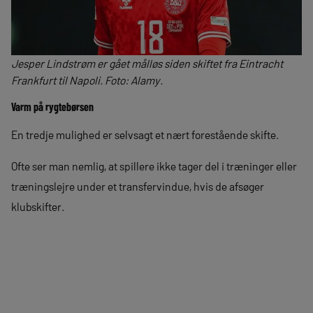
Jesper Lindstrøm er gået målløs siden skiftet fra Eintracht
Frankfurt til Napoli. Foto: Alamy.
Varm på rygtebørsen
En tredje mulighed er selvsagt et nært forestående skifte.
Ofte ser man nemlig, at spillere ikke tager del i træninger eller
træningslejre under et transfervindue, hvis de afsøger
klubskifter.