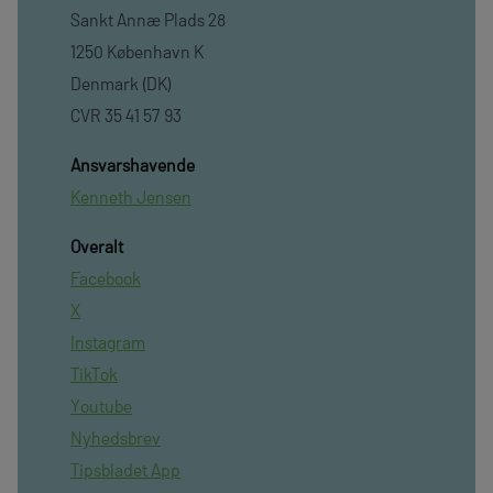
Sankt Annæ Plads 28
1250 København K
Denmark (DK)
CVR 35 41 57 93
Ansvarshavende
Kenneth Jensen
Overalt
Facebook
X
Instagram
TikTok
Youtube
Nyhedsbrev
Tipsbladet App