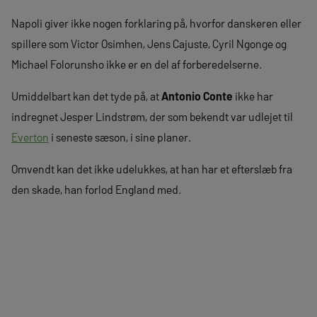
Napoli giver ikke nogen forklaring på, hvorfor danskeren eller
spillere som Victor Osimhen, Jens Cajuste, Cyril Ngonge og
Michael Folorunsho ikke er en del af forberedelserne.
Umiddelbart kan det tyde på, at
Antonio Conte
ikke har
indregnet Jesper Lindstrøm, der som bekendt var udlejet til
Everton
i seneste sæson, i sine planer.
Omvendt kan det ikke udelukkes, at han har et efterslæb fra
den skade, han forlod England med.