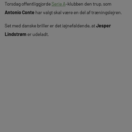
Torsdag offentliggjorde
Serie A
-klubben den trup, som
Antonio Conte
har valgt skal være en del af træningslejren.
Set med danske briller er det iøjnefaldende, at
Jesper
Lindstrøm
er udeladt.