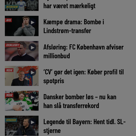
har været mærkeligt
INTERVIEW
Kæmpe drama: Bombe i
AVIS
►
Lindstrøm-transfer
Afsløring: FC København afviser
EKSKLUSIVT
►
millionbud
‘CV’ gør det igen: Køber profil til
MEDIE
►
spotpris
Dansker bomber løs – nu kan
MEDIE
►
han slå transferrekord
Legende til Bayern: Hent tidl. SL-
NYHEDER
►
stjerne