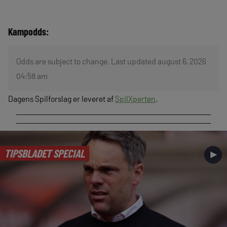
Kampodds:
Odds are subject to change. Last updated august 6, 2026
04:58 am
Dagens Spilforslag er leveret af
SpilXperten
.
TIPSBLADET SPECIAL
►