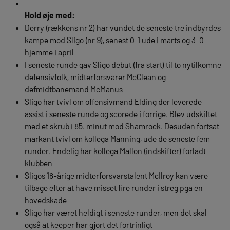
Hold øje med:
Derry (rækkens nr 2) har vundet de seneste tre indbyrdes
kampe mod Sligo (nr 9), senest 0-1 ude i marts og 3-0
hjemme i april
I seneste runde gav Sligo debut (fra start) til to nytilkomne
defensivfolk, midterforsvarer McClean og
defmidtbanemand McManus
Sligo har tvivl om offensivmand Elding der leverede
assist i seneste runde og scorede i forrige. Blev udskiftet
med et skrub i 85. minut mod Shamrock. Desuden fortsat
markant tvivl om kollega Manning, ude de seneste fem
runder. Endelig har kollega Mallon (indskifter) forladt
klubben
Sligos 18-årige midterforsvarstalent McIlroy kan være
tilbage efter at have misset fire runder i streg pga en
hovedskade
Sligo har været heldigt i seneste runder, men det skal
også at keeper har gjort det fortrinligt