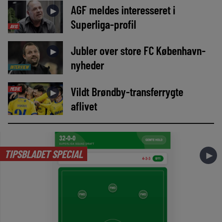
AGF meldes interesseret i
►
Superliga-profil
AVIS
Jubler over store FC København-
►
nyheder
INTERVIEW
Vildt Brøndby-transferrygte
MEDIE
►
aflivet
TIPSBLADET SPECIAL
►