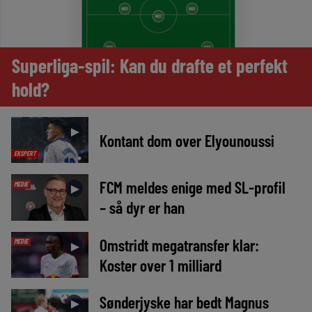
Superliga-spil: Kan du drafte et perfekt
hold?
►
Kontant dom over Elyounoussi
EKSPERT
FCM meldes enige med SL-profil
MEDIE
►
– så dyr er han
Omstridt megatransfer klar:
MEDIE
►
Koster over 1 milliard
Sønderjyske har bedt Magnus
►