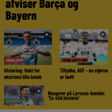
afviser Barça og
Bayern
►
►
EKSKLUSIVT
TIPSBLADETS DOM
Afsløring: Købt for
Tillykke, AGF – en stjerne
ekstremt lille beløb
er født!
►
Reagerer på Larsson-bombe:
‘En vild historie’
INTERVIEW