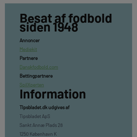
Besat af fodbold
siden 1948
Annoncer
Mediekit
Partnere
Danskfodbold.com
Bettingpartnere
SpilXperten
Information
TIpsbladet.dk udgives af
Tipsbladet ApS
Sankt Annæ Plads 28
1250 København K