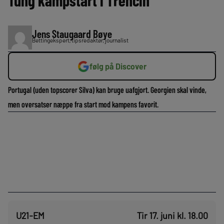
Tung kampstart i Trencin
Jens Staugaard Bøye
Bettingekspert, tipsredaktør, journalist
følg på Discover
Portugal (uden topscorer Silva) kan bruge uafgjort. Georgien skal vinde,
men oversatser næppe fra start mod kampens favorit.
U21-EM
Tir 17. juni kl. 18.00