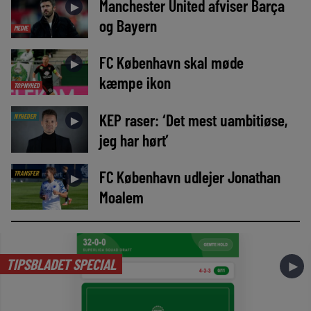
Manchester United afviser Barça
►
og Bayern
MEDIE
FC København skal møde
►
kæmpe ikon
TOPNYHED
KEP raser: ‘Det mest uambitiøse,
NYHEDER
►
jeg har hørt’
FC København udlejer Jonathan
TRANSFER
►
Moalem
TIPSBLADET SPECIAL
►