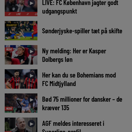
LIVE: FC København jagter godt
►
udgangspunkt
LIVE
//
LIVE
//
LIVE
//
LIVE
//
LIVE
//
LIVE
//
LIVE
//
LIV
TRANSFER
Sønderjyske-spiller tæt på skifte
Ny melding: Her er Kasper
MEDIE
►
Dolbergs løn
Her kan du se Bohemians mod
►
FC Midtjylland
Bød 75 millioner for dansker – de
►
kræver 135
MEDIE
AGF meldes interesseret i
►
Superliga-profil