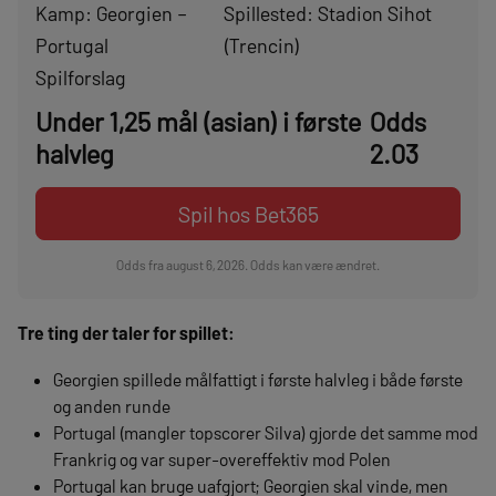
Kamp: Georgien –
Spillested: Stadion Sihot
Portugal
(Trencin)
Spilforslag
Under 1,25 mål (asian) i første
Odds
halvleg
2.03
Spil hos Bet365
Odds fra august 6, 2026. Odds kan være ændret.
Tre ting der taler for spillet:
Georgien spillede målfattigt i første halvleg i både første
og anden runde
Portugal (mangler topscorer Silva) gjorde det samme mod
Frankrig og var super-overeffektiv mod Polen
Portugal kan bruge uafgjort; Georgien skal vinde, men