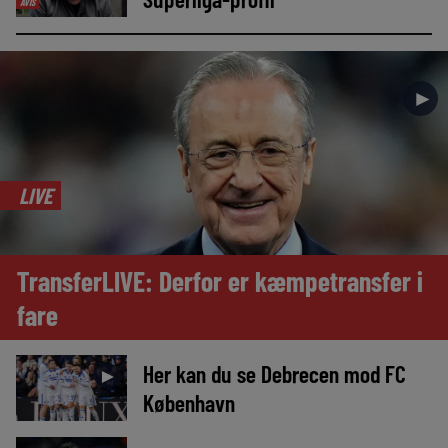
AVIS
►
LIVE
TransferLIVE: Derfor er kæmpetransfer i
fare
Her kan du se Debrecen mod FC
►
København