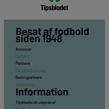
Besat af fodbold
siden 1948
Annoncer
Mediekit
Partnere
Danskfodbold.com
Bettingpartnere
SpilXperten
Information
TIpsbladet.dk udgives af