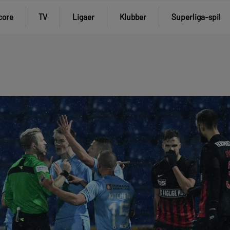
core
TV
Ligaer
Klubber
Superliga-spil