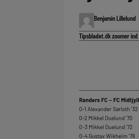
Benjamin Lillelund
Tipsbladet.dk zoomer ind
Randers FC – FC Midtjyl
0-1 Alexander Sørloth ’32
0-2 Mikkel Duelund ’70
0-3 Mikkel Duelund ’72
0-4 Gustav Wikheim ’78