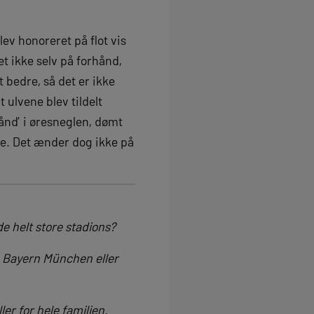
v honoreret på flot vis
t ikke selv på forhånd,
bedre, så det er ikke
 ulvene blev tildelt
hånd’ i øresneglen, dømt
ne. Det ænder dog ikke på
e helt store stadions?
, Bayern München eller
ler for hele familien.