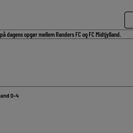
 på dagens opgør mellem Randers FC og FC Midtjylland.
land 0-4