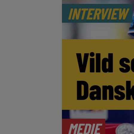
INTERVIEW
Vild s
Dansk
MEDIE