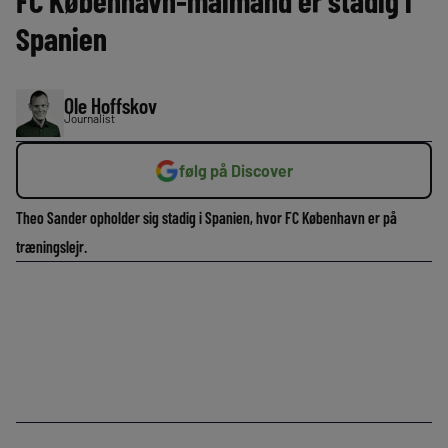
FC København-målmand er stadig i
Spanien
Ole Hoffskov
Journalist
følg på Discover
Theo Sander opholder sig stadig i Spanien, hvor FC København er på
træningslejr.