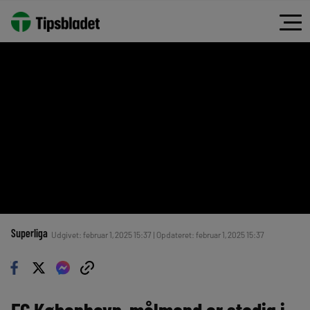
Superliga
Udgivet: februar 1, 2025 15:37 | Opdateret: februar 1, 2025 15:37