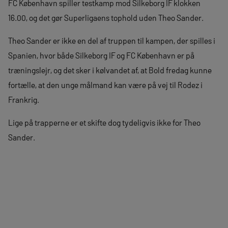
FC København spiller testkamp mod Silkeborg IF klokken
16.00, og det gør Superligaens tophold uden Theo Sander.
Theo Sander er ikke en del af truppen til kampen, der spilles i
Spanien, hvor både Silkeborg IF og FC København er på
træningslejr, og det sker i kølvandet af, at Bold fredag kunne
fortælle, at den unge målmand kan være på vej til Rodez i
Frankrig.
Lige på trapperne er et skifte dog tydeligvis ikke for Theo
Sander.