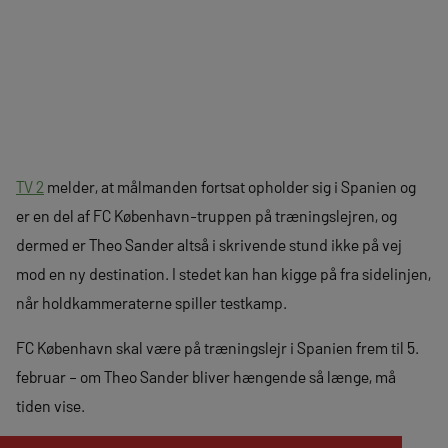
TV 2
melder, at målmanden fortsat opholder sig i Spanien og
er en del af FC København-truppen på træningslejren, og
dermed er Theo Sander altså i skrivende stund ikke på vej
mod en ny destination. I stedet kan han kigge på fra sidelinjen,
når holdkammeraterne spiller testkamp.
FC København skal være på træningslejr i Spanien frem til 5.
februar – om Theo Sander bliver hængende så længe, må
tiden vise.