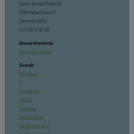
Sankt Annæ Plads 28
1250 København K
Denmark (DK)
CVR 35 41 57 93
Ansvarshavende
Kenneth Jensen
Overalt
Facebook
X
Instagram
TikTok
Youtube
Nyhedsbrev
Tipsbladet App