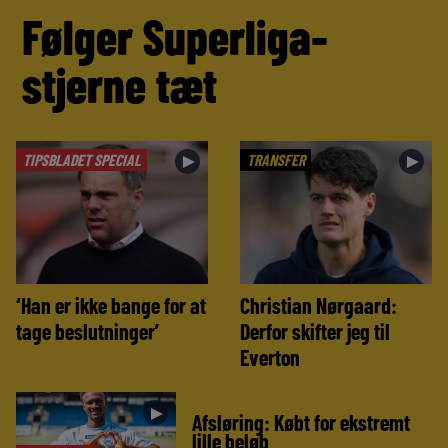
Følger Superliga-
stjerne tæt
TIPSBLADET SPECIAL
TRANSFER
►
►
‘Han er ikke bange for at
Christian Nørgaard:
tage beslutninger’
Derfor skifter jeg til
Everton
►
Afsløring: Købt for ekstremt
lille beløb