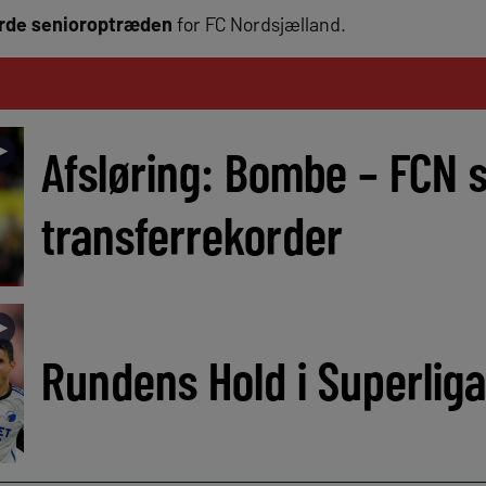
erde senioroptræden
for FC Nordsjælland.
►
Afsløring: Bombe – FCN sl
transferrekorder
►
Rundens Hold i Superliga