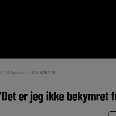
 14:01 | Opdateret: juli 20, 2025 14:01
Det er jeg ikke bekymret f