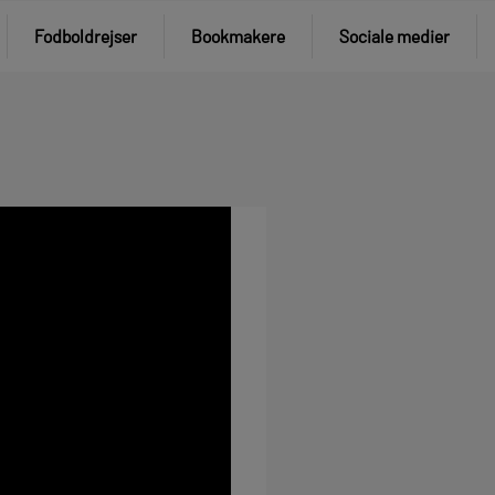
Fodboldrejser
Bookmakere
Sociale medier