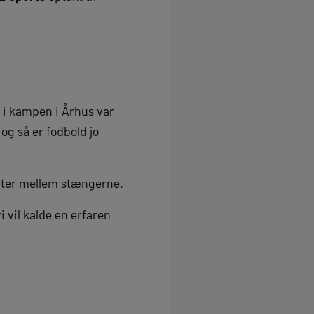
t i kampen i Århus var
og så er fodbold jo
arter mellem stængerne.
i vil kalde en erfaren