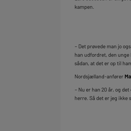
kampen.
– Det prøvede man jo ogs
han udfordret, den unge 
sådan, at det er op til ha
Nordsjælland-anfører
Ma
– Nu er han 20 år, og det 
herre. Så det er jeg ikke 