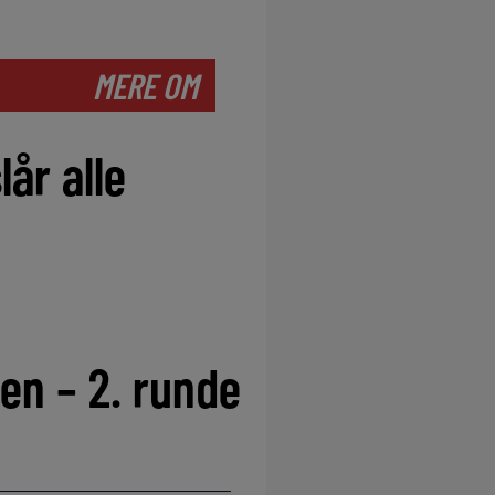
MERE OM
år alle
en – 2. runde