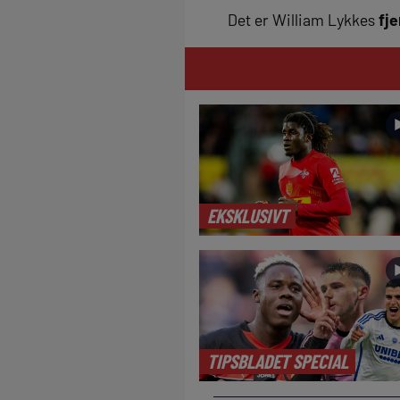
Det er William Lykkes
fj
EKSKLUSIVT
TIPSBLADET SPECIAL