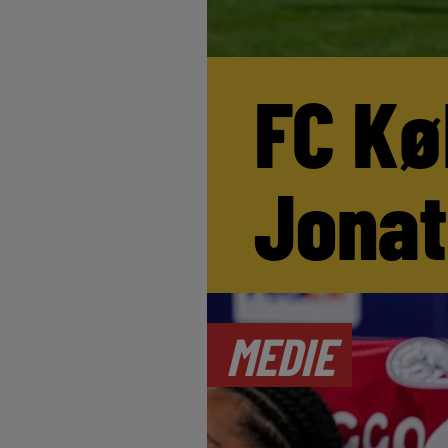
FC Kø
Jona
MEDIE