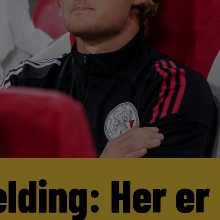
lding: Her er