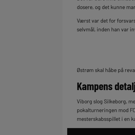
dosere, og det kunne man 
Værst var det for forsvar
selvmål, inden han var in
Østrøm skal håbe på rev
Kampens detal
Viborg slog Silkeborg, m
pokalturneringen mod FC 
mesterskabsspillet i en