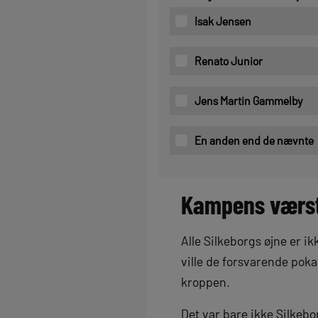
Isak Jensen
Renato Junior
Jens Martin Gammelby
En anden end de nævnte
Kampens værs
Alle Silkeborgs øjne er 
ville de forsvarende pok
kroppen.
Det var bare ikke Silkebor