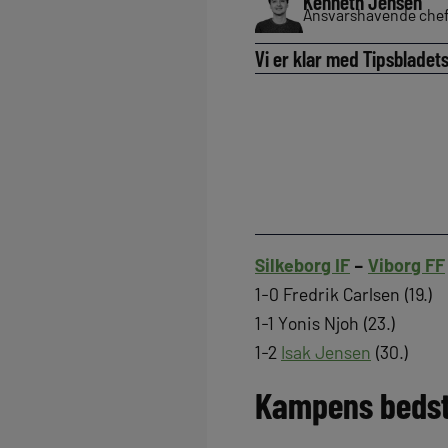
Kenneth Jensen
Ansvarshavende chef
Vi er klar med Tipsbladet
Silkeborg IF
–
Viborg FF
1-0 Fredrik Carlsen (19.)
1-1 Yonis Njoh (23.)
1-2
Isak Jensen
(30.)
Kampens beds