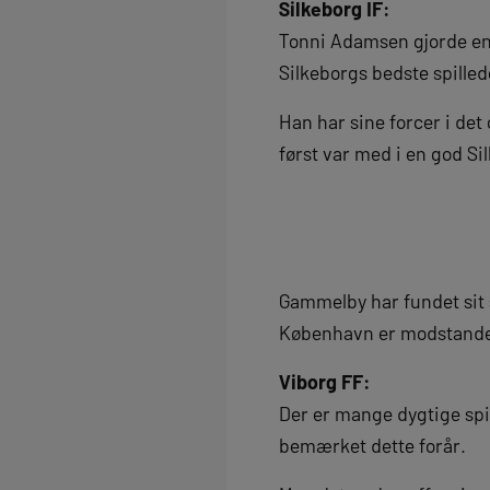
Silkeborg IF:
Tonni Adamsen gjorde en
Silkeborgs bedste spill
Han har sine forcer i det 
først var med i en god Si
Gammelby har fundet sit sp
København er modstander 
Viborg FF:
Der er mange dygtige spil
bemærket dette forår.