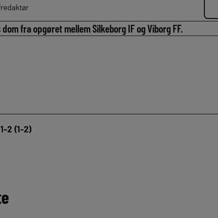
redaktør
s dom fra opgøret mellem Silkeborg IF og Viborg FF.
1-2 (1-2)
te