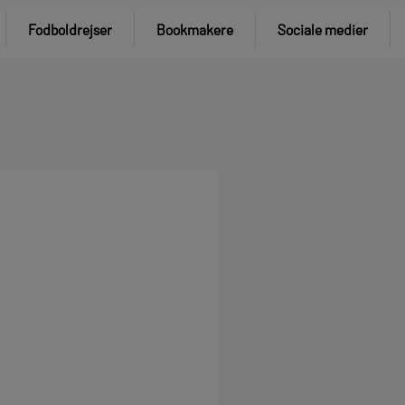
Fodboldrejser
Bookmakere
Sociale medier