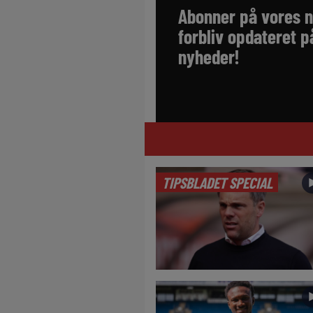
Abonner på vores 
forbliv opdateret p
nyheder!
TIPSBLADET SPECIAL