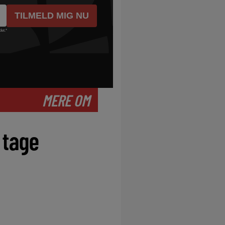
det.
*
MERE OM
 tage