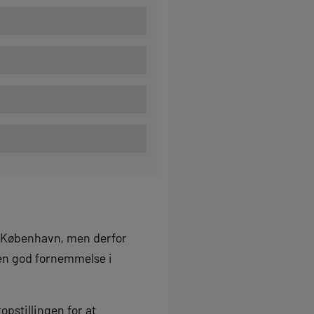
C København, men derfor
 en god fornemmelse i
opstillingen for at