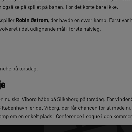
også se på spillet på banen. For det kørte bare ikke.
sspiller
Robin Østrøm
, der havde en svær kamp. Først var 
volveret i det udlignende mål i første halvleg.
anche på torsdag.
je
en nu skal Viborg håbe på Silkeborg på torsdag. For vinder
København, er det Viborg, der får chancen for at møde n
 kamp om en enkelt plads i Conference League i den komm