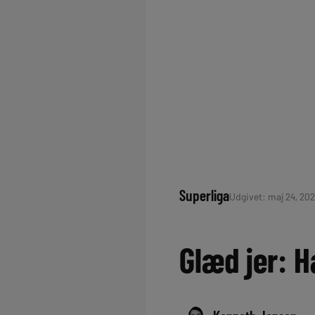
Superliga
Udgivet: maj 24, 202
Glæd jer: H