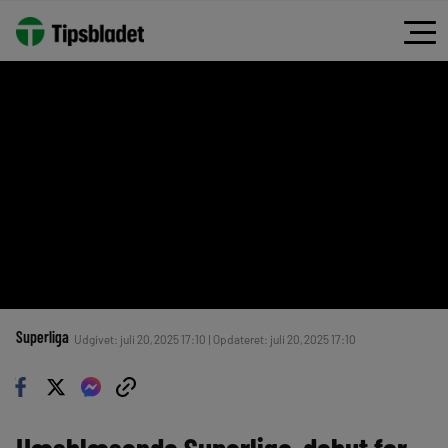
Superliga
Udgivet: juli 20, 2025 17:10 | Opdateret: juli 20, 2025 17:10