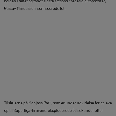
bolden i feltet og fandt sidste sæsons Fredericia-topscorer,
Gustav Marcussen, som scorede let.
Tilskuerne på Monjasa Park, som er under udvidelse for at leve
op til Superliga-kravene, eksploderede 58 sekunder efter