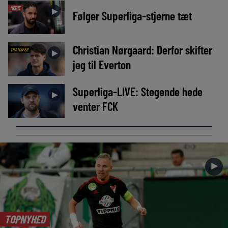
MEDIE
►
Følger Superliga-stjerne tæt
Christian Nørgaard: Derfor skifter
TRANSFER
►
jeg til Everton
Superliga-LIVE: Stegende hede
►
venter FCK
►
TOPNYHED