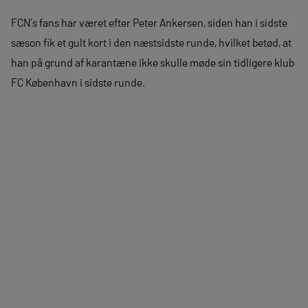
FCN’s fans har været efter Peter Ankersen, siden han i sidste
sæson fik et gult kort i den næstsidste runde, hvilket betød, at
han på grund af karantæne ikke skulle møde sin tidligere klub
FC København i sidste runde.