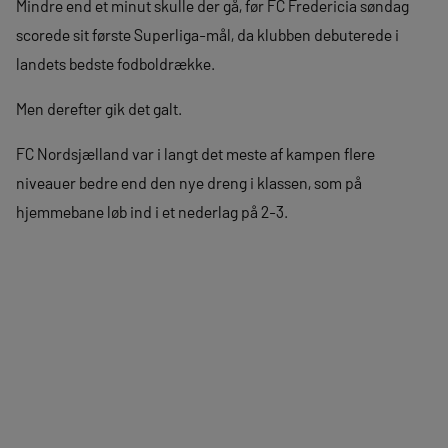
Mindre end et minut skulle der gå, før FC Fredericia søndag
scorede sit første Superliga-mål, da klubben debuterede i
landets bedste fodboldrække.
Men derefter gik det galt.
FC Nordsjælland var i langt det meste af kampen flere
niveauer bedre end den nye dreng i klassen, som på
hjemmebane løb ind i et nederlag på 2-3.