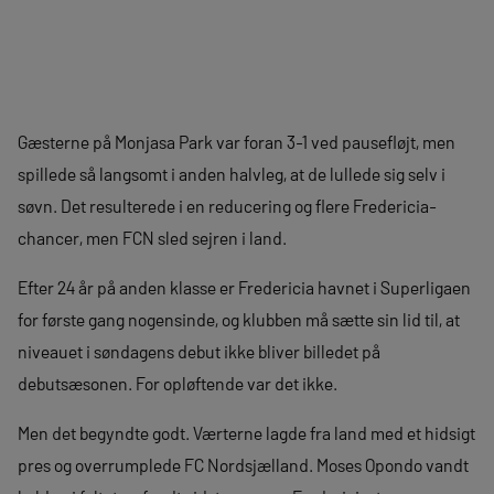
Gæsterne på Monjasa Park var foran 3-1 ved pausefløjt, men
spillede så langsomt i anden halvleg, at de lullede sig selv i
søvn. Det resulterede i en reducering og flere Fredericia-
chancer, men FCN sled sejren i land.
Efter 24 år på anden klasse er Fredericia havnet i Superligaen
for første gang nogensinde, og klubben må sætte sin lid til, at
niveauet i søndagens debut ikke bliver billedet på
debutsæsonen. For opløftende var det ikke.
Men det begyndte godt. Værterne lagde fra land med et hidsigt
pres og overrumplede FC Nordsjælland. Moses Opondo vandt