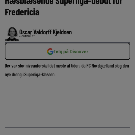
Hæsblæsende Superliga-debut for
Fredericia
Oscar Valdorff Kjeldsen
Journalist
følg på Discover
Der var stor niveauforskel det meste af tiden, da FC Nordsjælland slog den
nye dreng i Superliga-klassen.