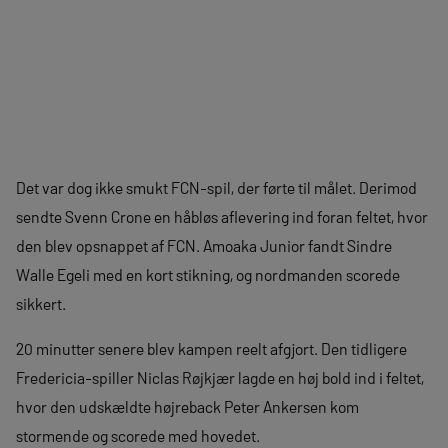
Det var dog ikke smukt FCN-spil, der førte til målet. Derimod
sendte Svenn Crone en håbløs aflevering ind foran feltet, hvor
den blev opsnappet af FCN. Amoaka Junior fandt Sindre
Walle Egeli med en kort stikning, og nordmanden scorede
sikkert.
20 minutter senere blev kampen reelt afgjort. Den tidligere
Fredericia-spiller Niclas Røjkjær lagde en høj bold ind i feltet,
hvor den udskældte højreback Peter Ankersen kom
stormende og scorede med hovedet.