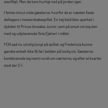
startfløjt. Men de kom hurtigt ned på jorden igen.
I femte minut viste gæsterne, hvorfor de er næsten faste
deltagere i mesterskabsspillet. En høj bold blev sparket i
dybden til Prince Amoaka Junior, som på smuk vis tog den
med og udplacerede Ovie Ejeheri i målet.
FCN sad nu utrolig tungt på spillet, og Fredericia kunne
ganske enkelt ikke få fat i bolden på lovlig vis. Gæsterne
kombinerede sig nemt rundt om værterne, og efter et kvarter
stod der 2-1.