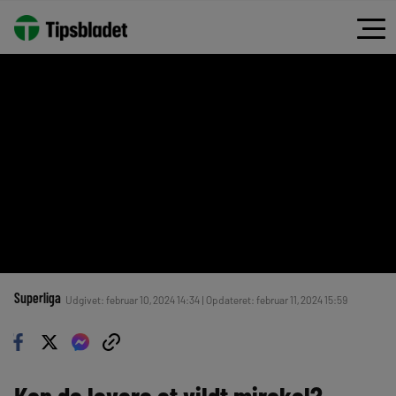
Superliga
Udgivet: februar 10, 2024 14:34 | Opdateret: februar 11, 2024 15:59