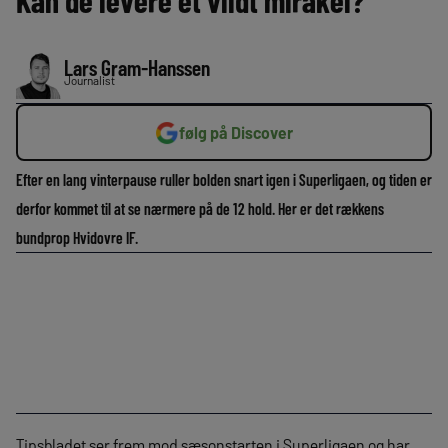
Kan de levere et vildt mirakel?
Lars Gram-Hanssen
Journalist
følg på Discover
Efter en lang vinterpause ruller bolden snart igen i Superligaen, og tiden er
derfor kommet til at se nærmere på de 12 hold. Her er det rækkens
bundprop Hvidovre IF.
Tipsbladet ser frem mod sæsonstarten i Superligaen og har