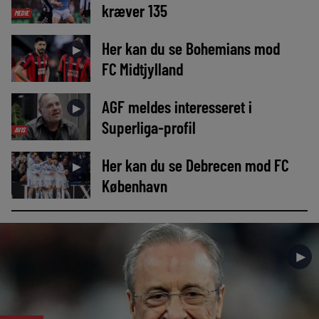
kræver 135
MEDIE
Her kan du se Bohemians mod
►
FC Midtjylland
AGF meldes interesseret i
►
Superliga-profil
AVIS
Her kan du se Debrecen mod FC
►
København
►