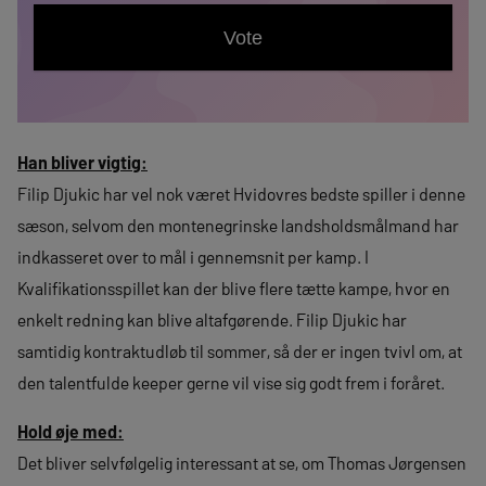
Han bliver vigtig:
Filip Djukic har vel nok været Hvidovres bedste spiller i denne
sæson, selvom den montenegrinske landsholdsmålmand har
indkasseret over to mål i gennemsnit per kamp. I
Kvalifikationsspillet kan der blive flere tætte kampe, hvor en
enkelt redning kan blive altafgørende. Filip Djukic har
samtidig kontraktudløb til sommer, så der er ingen tvivl om, at
den talentfulde keeper gerne vil vise sig godt frem i foråret.
Hold øje med:
Det bliver selvfølgelig interessant at se, om Thomas Jørgensen