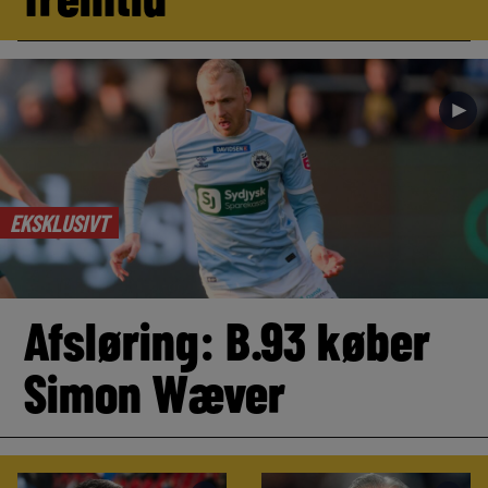
►
EKSKLUSIVT
Afsløring: B.93 køber
Simon Wæver