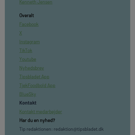
Kenneth Jensen
Overalt
Facebook
X
Instagram
TikTok
Youtube
Nyhedsbrev
Tipsbladet App
TjekFoodbold App
BlueSky
Kontakt
Kontakt medarbejder
Har du en nyhed?
Tip redaktionen:
redaktion@tipsbladet.dk