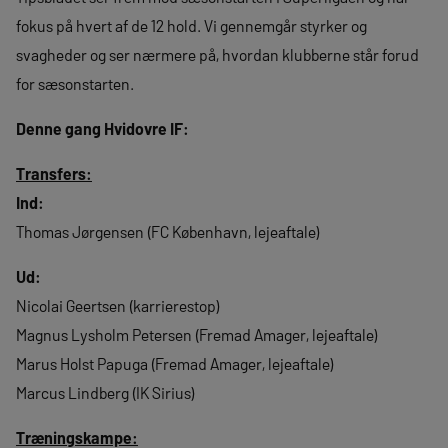
fokus på hvert af de 12 hold. Vi gennemgår styrker og
svagheder og ser nærmere på, hvordan klubberne står forud
for sæsonstarten.
Denne gang Hvidovre IF:
Transfers:
Ind:
Thomas Jørgensen (FC København, lejeaftale)
Ud:
Nicolai Geertsen (karrierestop)
Magnus Lysholm Petersen (Fremad Amager, lejeaftale)
Marus Holst Papuga (Fremad Amager, lejeaftale)
Marcus Lindberg (IK Sirius)
Træningskampe: