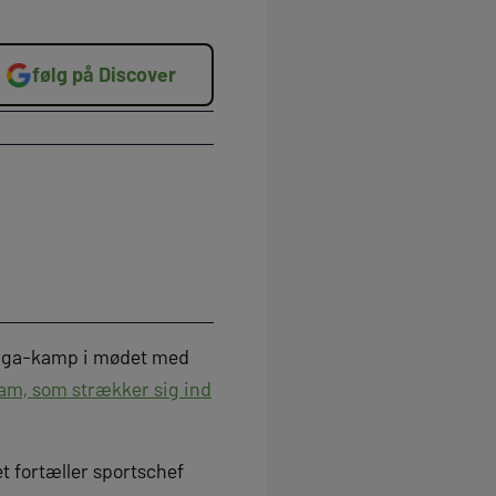
følg på Discover
rliga-kamp i mødet med
 ham, som strækker sig ind
t fortæller sportschef