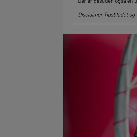
Der er desuden også en t
Disclaimer Tipsbladet og