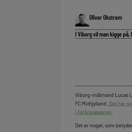
Oliver Okstrøm
I Viborg vil man kigge på
Viborg-målmand Lucas Lu
FC Midtjylland.
Det har si
i forårssæsonen
.
Det er noget, som betyder