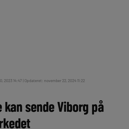
, 2023 14:47 | Opdateret: november 22, 2024 11:22
 kan sende Viborg på
rkedet