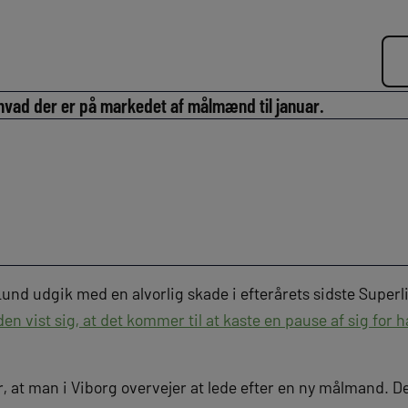
, hvad der er på markedet af målmænd til januar.
nd udgik med en alvorlig skade i efterårets sidste Supe
den vist sig, at det kommer til at kaste en pause af sig for
, at man i Viborg overvejer at lede efter en ny målmand. De