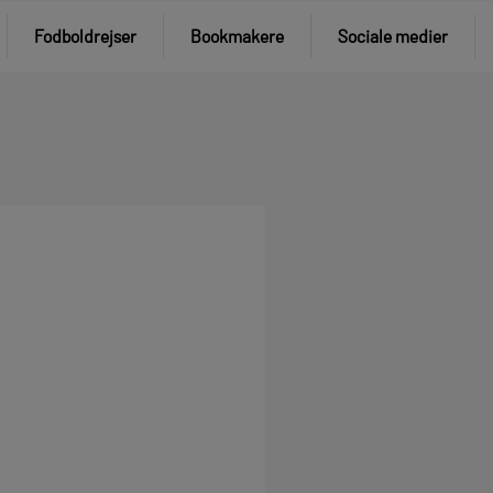
Fodboldrejser
Bookmakere
Sociale medier