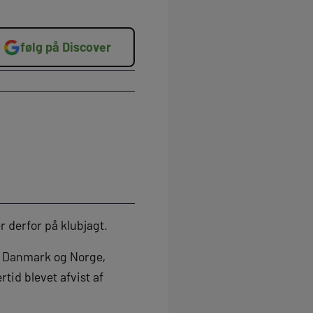
følg på Discover
r derfor på klubjagt.
de Danmark og Norge,
tid blevet afvist af