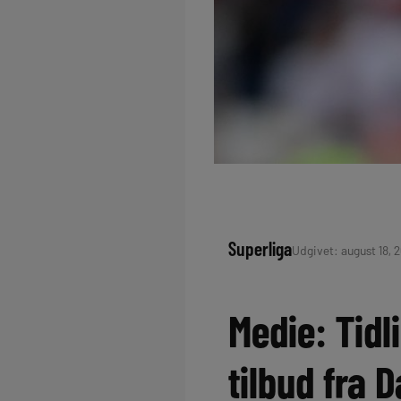
Superliga
Udgivet: august 18, 2
Medie: Tidl
tilbud fra