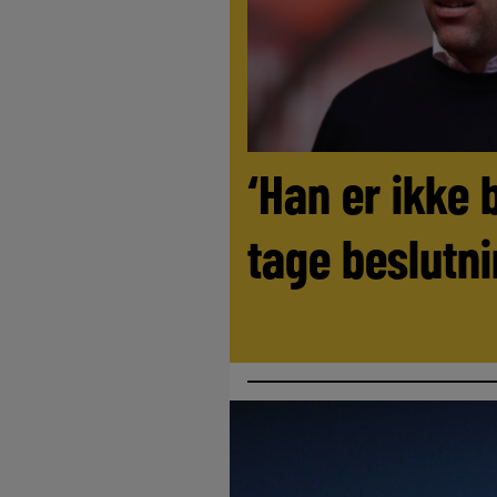
‘Han er ikke 
tage beslutni