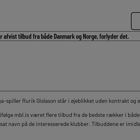
r afvist tilbud fra både Danmark og Norge, forlyder det.
spiller Rurik Gislason står i øjeblikket uden kontrakt og e
 ifølge mbl.is været flere tilbud fra de bedste rækker i bå
sat navn på de interesserede klubber. Tilbuddene er imidler