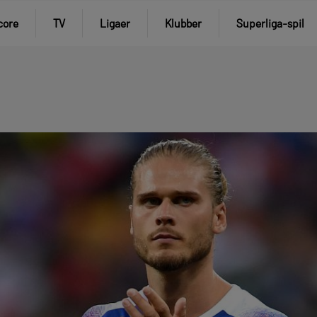
core
TV
Ligaer
Klubber
Superliga-spil