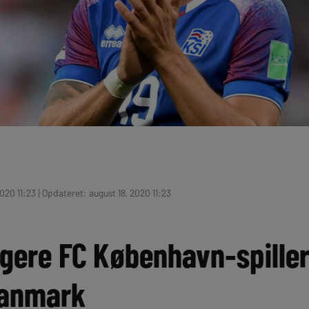
020 11:23 | Opdateret: august 18, 2020 11:23
igere FC København-spiller
 Danmark