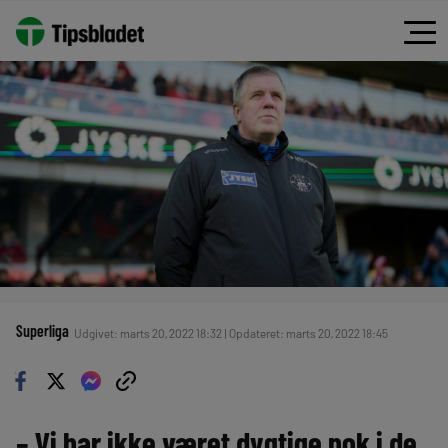
Superliga
Udgivet: marts 20, 2022 18:32 | Opdateret: marts 20, 2022 18:45
– Vi har ikke været dygtige nok i de