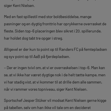
siger Kent Nielsen.
Med en fast spillestil med stor boldbesiddelse, mange
pasninger og en dygtig fronttrio har oprykkerne overrasket de
fleste. Siden top-6 placeringen blev sikret i 20. spillerunde,
har holdet dog tabt tre opgør i streg.
Alligevel er der kun to point op til Randers FC på femtepladsen
og syv point op til AaB på fjerdepladsen.
– Der er ingen tvivl om, at vi er overraskelsen i top-6. Man kan
se, at vi ikke har været dygtige nok i de helt tætte kampe, men
vi har stadig vist, at vi kommer til at drille dem alle sammen,
når vi rammer vores topniveau, siger Kent Nielsen.
Sportschef Jesper Stüker vil modsat Kent Nielsen gerne kigge
på tabellen, selv om han ikke vil tale om en decideret