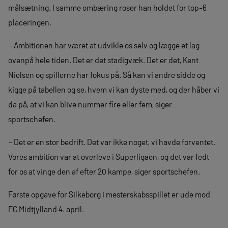
målsætning. I samme ombæring roser han holdet for top-6
placeringen.
– Ambitionen har været at udvikle os selv og lægge et lag
ovenpå hele tiden. Det er det stadigvæk. Det er det, Kent
Nielsen og spillerne har fokus på. Så kan vi andre sidde og
kigge på tabellen og se, hvem vi kan dyste med, og der håber vi
da på, at vi kan blive nummer fire eller fem, siger
sportschefen.
– Det er en stor bedrift. Det var ikke noget, vi havde forventet.
Vores ambition var at overleve i Superligaen, og det var fedt
for os at vinge den af efter 20 kampe, siger sportschefen.
Første opgave for Silkeborg i mesterskabsspillet er ude mod
FC Midtjylland 4. april.