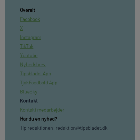
Overalt
Facebook
X
Instagram
TikTok
Youtube
Nyhedsbrev
Tipsbladet App
TjekFoodbold App
BlueSky
Kontakt
Kontakt medarbejder
Har du en nyhed?
Tip redaktionen:
redaktion@tipsbladet.dk