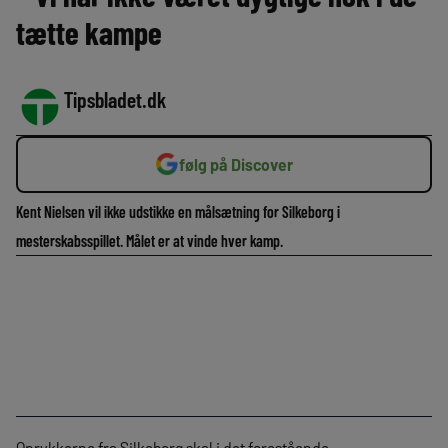
tætte kampe
Tipsbladet.dk
følg på Discover
Kent Nielsen vil ikke udstikke en målsætning for Silkeborg i
mesterskabsspillet. Målet er at vinde hver kamp.
Oprykkerne fra Silkeborg skal i det forestående