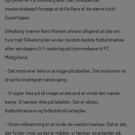
mesterskabsspil forsøge at drille flere af de større hold i
Superligaen.
Silkeborg-træner Kent Nielsen afviser alligevel at tale om,
hvor højt Silkeborg kan ende i landets bedste fodboldrække
efter søndagens 0-1-nederlag på hjemmebane til FC
Midtjylland.
– Det motiverer ikke os at kigge på tabellen. Det motiverer os
at spille knaldgodt næste gang.
– Vi sigter ikke på så meget andet end at vinde den næste
kamp. Vi tænker ikke på tabellen. Det er sådan,
fodboldtrænere og fodboldhold arbejder.
– Vores målsætning er at vinde de næste ti kampe. Det er det,
der fylder i mig, og det er måden, vi tænker og arbejder på,