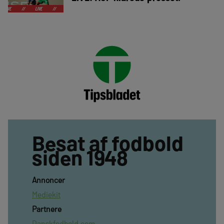
LIVE
//
LIVE
//
LIVE
//
LIVE
//
LIVE
//
LIVE
//
LIVE
//
Besat af fodbold
siden 1948
Annoncer
Mediekit
Partnere
Danskfodbold.com