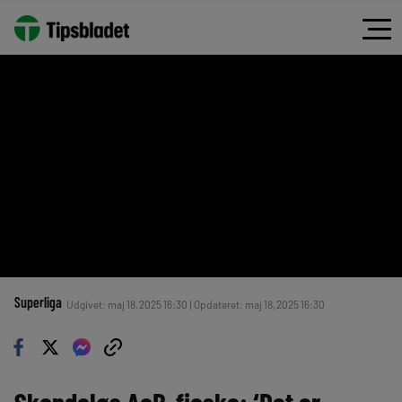
Superliga
Udgivet: maj 18, 2025 16:30 | Opdateret: maj 18, 2025 16:30