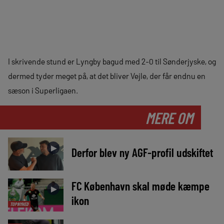
I skrivende stund er Lyngby bagud med 2-0 til Sønderjyske, og
dermed tyder meget på, at det bliver Vejle, der får endnu en
sæson i Superligaen.
MERE OM
►
Derfor blev ny AGF-profil udskiftet
FC København skal møde kæmpe
►
ikon
TOPNYHED