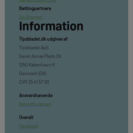
Bettingpartnere
SpilXperten
Information
TIpsbladet.dk udgives af
Tipsbladet ApS
Sankt Annæ Plads 28
1250 København K
Denmark (DK)
CVR 35 41 57 93
Ansvarshavende
Kenneth Jensen
Overalt
Facebook