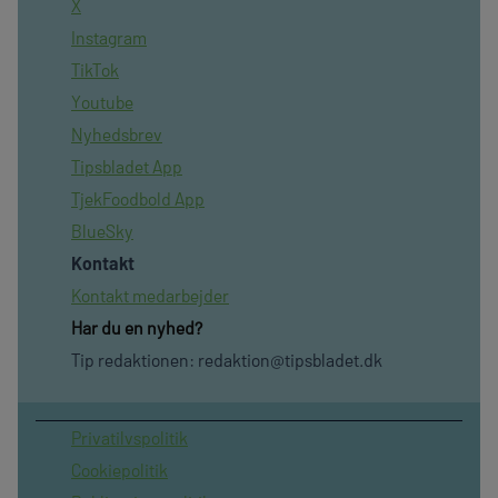
X
Instagram
TikTok
Youtube
Nyhedsbrev
Tipsbladet App
TjekFoodbold App
BlueSky
Kontakt
Kontakt medarbejder
Har du en nyhed?
Tip redaktionen:
redaktion@tipsbladet.dk
Privatilvspolitik
Cookiepolitik