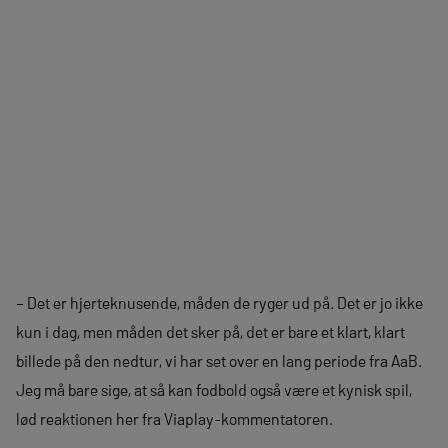
– Det er hjerteknusende, måden de ryger ud på. Det er jo ikke
kun i dag, men måden det sker på, det er bare et klart, klart
billede på den nedtur, vi har set over en lang periode fra AaB.
Jeg må bare sige, at så kan fodbold også være et kynisk spil,
lød reaktionen her fra Viaplay-kommentatoren.