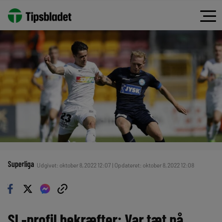
Superliga
Udgivet: oktober 8, 2022 12:07 | Opdateret: oktober 8, 2022 12:08
SL-profil bekræfter: Var tæt på