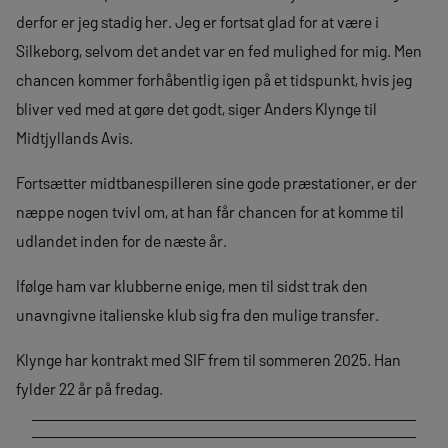
derfor er jeg stadig her. Jeg er fortsat glad for at være i
Silkeborg, selvom det andet var en fed mulighed for mig. Men
chancen kommer forhåbentlig igen på et tidspunkt, hvis jeg
bliver ved med at gøre det godt, siger Anders Klynge til
Midtjyllands Avis.
Fortsætter midtbanespilleren sine gode præstationer, er der
næppe nogen tvivl om, at han får chancen for at komme til
udlandet inden for de næste år.
Ifølge ham var klubberne enige, men til sidst trak den
unavngivne italienske klub sig fra den mulige transfer.
Klynge har kontrakt med SIF frem til sommeren 2025. Han
fylder 22 år på fredag.