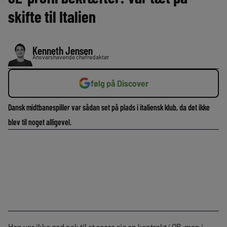
skifte til Italien
Kenneth Jensen
Ansvarshavende chefredaktør
følg på Discover
Dansk midtbanespiller var sådan set på plads i italiensk klub, da det ikke
blev til noget alligevel.
Han var ikke god nok til at score sig en kontrakt i OB, men i