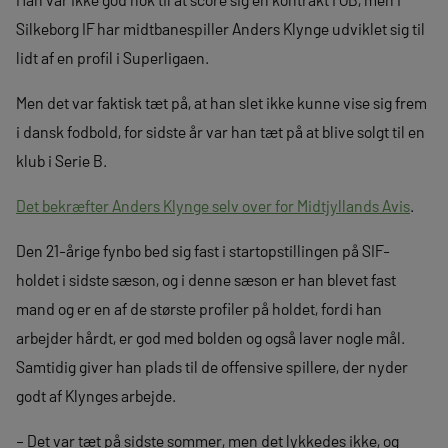
Silkeborg IF har midtbanespiller Anders Klynge udviklet sig til
lidt af en profil i Superligaen.
Men det var faktisk tæt på, at han slet ikke kunne vise sig frem
i dansk fodbold, for sidste år var han tæt på at blive solgt til en
klub i Serie B.
Det bekræfter Anders Klynge selv over for Midtjyllands Avis
.
Den 21-årige fynbo bed sig fast i startopstillingen på SIF-
holdet i sidste sæson, og i denne sæson er han blevet fast
mand og er en af de største profiler på holdet, fordi han
arbejder hårdt, er god med bolden og også laver nogle mål.
Samtidig giver han plads til de offensive spillere, der nyder
godt af Klynges arbejde.
– Det var tæt på sidste sommer, men det lykkedes ikke, og