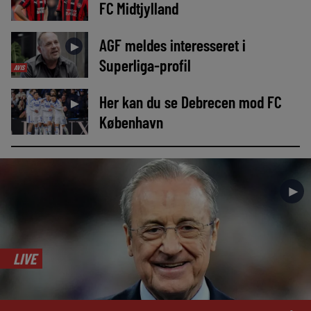
FC Midtjylland
AGF meldes interesseret i
►
Superliga-profil
AVIS
Her kan du se Debrecen mod FC
►
København
►
LIVE