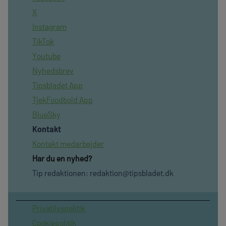
X
Instagram
TikTok
Youtube
Nyhedsbrev
Tipsbladet App
TjekFoodbold App
BlueSky
Kontakt
Kontakt medarbejder
Har du en nyhed?
Tip redaktionen:
redaktion@tipsbladet.dk
Privatilvspolitik
Cookiepolitik