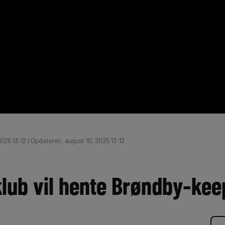
025 13:12 | Opdateret: august 10, 2025 13:12
klub vil hente Brøndby-kee