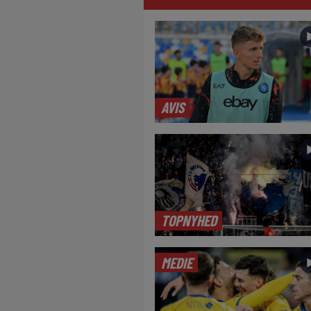
AVIS
TOPNYHED
MEDIE