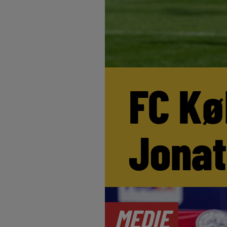
FC Kø
Jona
MEDIE