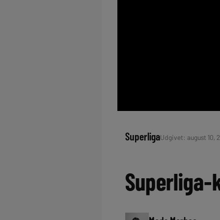
Superliga
Udgivet: august 10, 2
Superliga-