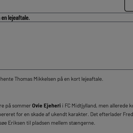
 en lejeaftale.
 hente Thomas Mikkelsen på en kort lejeaftale.
gere på sommer
Ovie Ejeheri
i FC Midtjylland, men allerede 
ereret for en skade af ukendt karakter. Det efterlader Fre
e Eriksen til pladsen mellem stængerne.