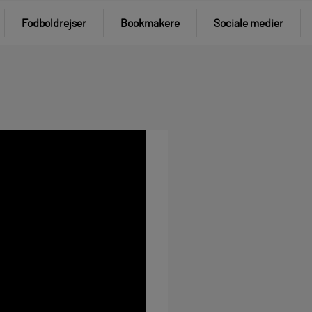
Fodboldrejser
Bookmakere
Sociale medier