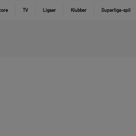
core
TV
Ligaer
Klubber
Superliga-spil