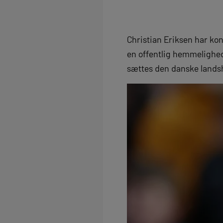
Christian Eriksen har ko
en offentlig hemmelighed
sættes den danske lands