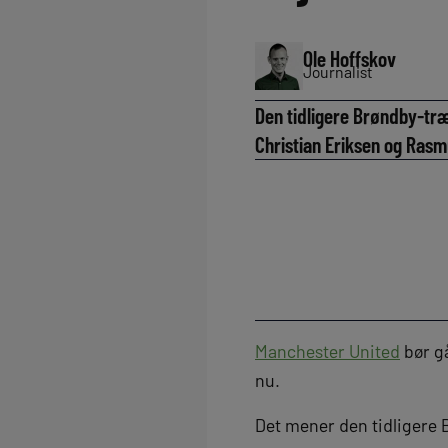
Ole Hoffskov
Journalist
Den tidligere Brøndby-tr
Christian Eriksen og Rasm
Manchester United
bør gå
nu.
Det mener den tidligere 