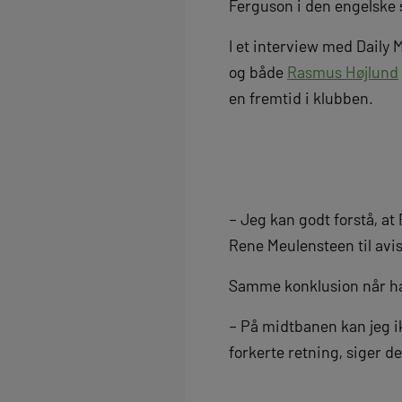
Ferguson i den engelske 
I et interview med Daily
og både
Rasmus Højlund
en fremtid i klubben.
– Jeg kan godt forstå, at
Rene Meulensteen til avi
Samme konklusion når han
– På midtbanen kan jeg ik
forkerte retning, siger d