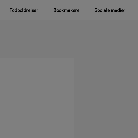
Fodboldrejser
Bookmakere
Sociale medier