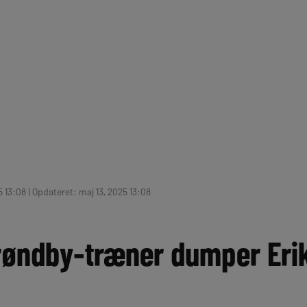
 13:08 | Opdateret: maj 13, 2025 13:08
Brøndby-træner dumper Eri