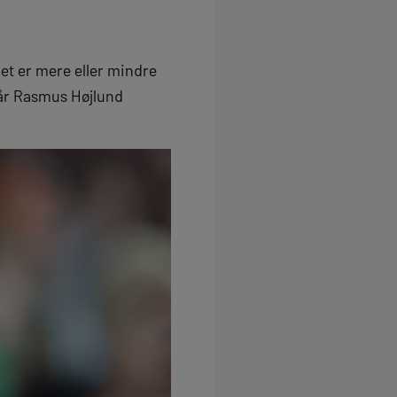
et er mere eller mindre
går Rasmus Højlund