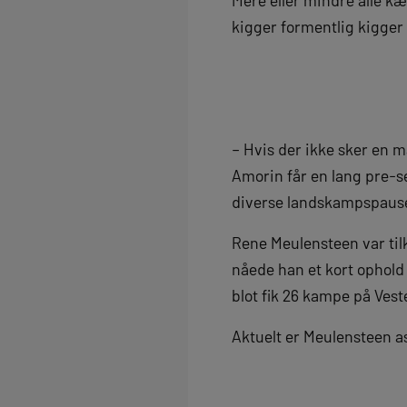
kigger formentlig kigger
– Hvis der ikke sker en m
Amorin får en lang pre-se
diverse landskampspauser
Rene Meulensteen var til
nåede han et kort ophold
blot fik 26 kampe på Vest
Aktuelt er Meulensteen a