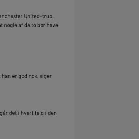
Manchester United-trup,
 nogle af de to bør have
t han er god nok, siger
år det i hvert fald i den