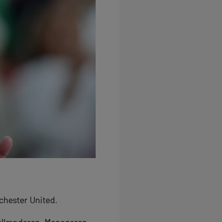
nchester United.
hollænderen. Manageren