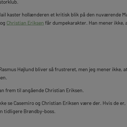
storklub.
 Mail kaster hollænderen et kritisk blik på den nuværende 
og
Christian Eriksen
får dumpekarakter. Han mener ikke, at
 Rasmus Højlund bliver så frustreret, men jeg mener ikke, a
sen.
 frem til angående Christian Eriksen.
ke se Casemiro og Christian Eriksen være der. Hvis de er, g
en tidligere Brøndby-boss.