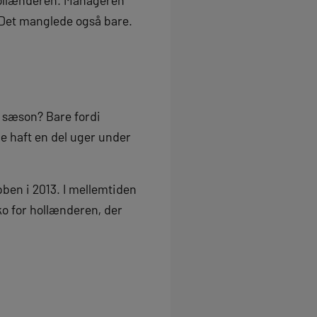
 Det manglede også bare.
e sæson? Bare fordi
e haft en del uger under
ben i 2013. I mellemtiden
o for hollænderen, der