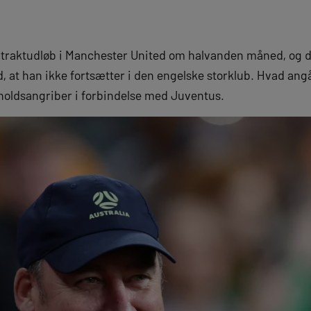
ntraktudløb i Manchester United om halvanden måned, og d
, at han ikke fortsætter i den engelske storklub. Hvad an
holdsangriber i forbindelse med Juventus.