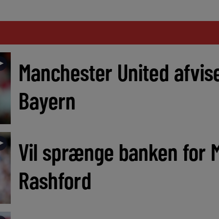
►
Manchester United afvis
Bayern
►
Vil sprænge banken for 
Rashford