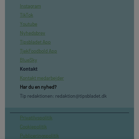
Instagram
TikTok
Youtube
Nyhedsbrev
Tipsbladet App
TjekFoodbold App
BlueSky
Kontakt
Kontakt medarbejder
Har du en nyhed?
Tip redaktionen:
redaktion@tipsbladet.dk
Privatilvspolitik
Cookiepolitik
Publiceringspolitik