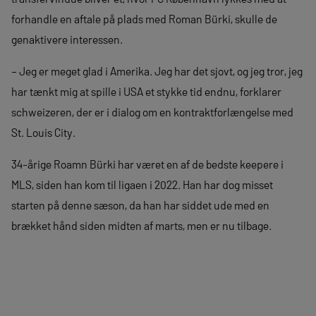
forhandle en aftale på plads med Roman Bürki, skulle de
genaktivere interessen.
– Jeg er meget glad i Amerika. Jeg har det sjovt, og jeg tror, jeg
har tænkt mig at spille i USA et stykke tid endnu, forklarer
schweizeren, der er i dialog om en kontraktforlængelse med
St. Louis City.
34-årige Roamn Bürki har været en af de bedste keepere i
MLS, siden han kom til ligaen i 2022. Han har dog misset
starten på denne sæson, da han har siddet ude med en
brækket hånd siden midten af marts, men er nu tilbage.