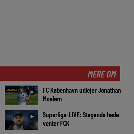
MERE OM
FC København udlejer Jonathan
TRANSFER
►
Moalem
Superliga-LIVE: Stegende hede
►
venter FCK