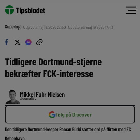
Superliga
Udgivet: maj 18, 2025 22:50 | Opdateret: maj 19, 2025 17:43
Tidligere Dortmund-stjerne
bekræfter FCK-interesse
Mikkel Fuhr Nielsen
Journalist
følg på Discover
Den tidligere Dortmund-keeper Roman Bürki sætter ord på flirten med FC
København.