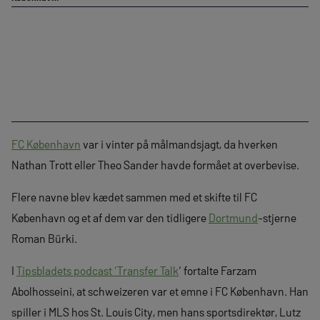
FC København
var i vinter på målmandsjagt, da hverken
Nathan Trott eller Theo Sander havde formået at overbevise.
Flere navne blev kædet sammen med et skifte til FC
København og et af dem var den tidligere
Dortmund
-stjerne
Roman Bürki.
I
Tipsbladets podcast ‘Transfer Talk
‘ fortalte Farzam
Abolhosseini, at schweizeren var et emne i FC København. Han
spiller i MLS hos St. Louis City, men hans sportsdirektør, Lutz