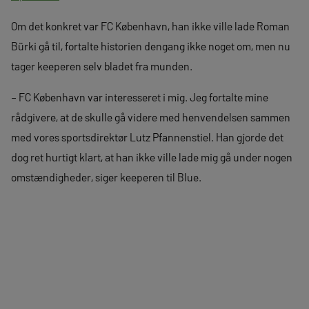
Om det konkret var FC København, han ikke ville lade Roman
Bürki gå til, fortalte historien dengang ikke noget om, men nu
tager keeperen selv bladet fra munden.
– FC København var interesseret i mig. Jeg fortalte mine
rådgivere, at de skulle gå videre med henvendelsen sammen
med vores sportsdirektør Lutz Pfannenstiel. Han gjorde det
dog ret hurtigt klart, at han ikke ville lade mig gå under nogen
omstændigheder, siger keeperen til Blue.