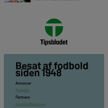
Besat af fodbold
siden 1948
Annoncer
Mediekit
Partnere
Danskfodbold.com