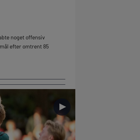
abte noget offensiv
mål efter omtrent 85
►