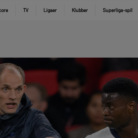
core
TV
Ligaer
Klubber
Superliga-spil