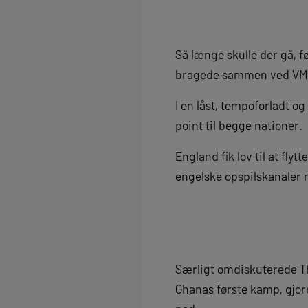
Så længe skulle der gå, 
bragede sammen ved VM 
I en låst, tempoforladt 
point til begge nationer.
England fik lov til at fl
engelske opspilskanaler 
Særligt omdiskuterede Th
Ghanas første kamp, gjor