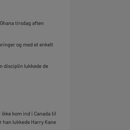
 Ghana tirsdag aften
oringer og med et enkelt
m disciplin lukkede de
ikke kom ind i Canada til
or han lukkede Harry Kane