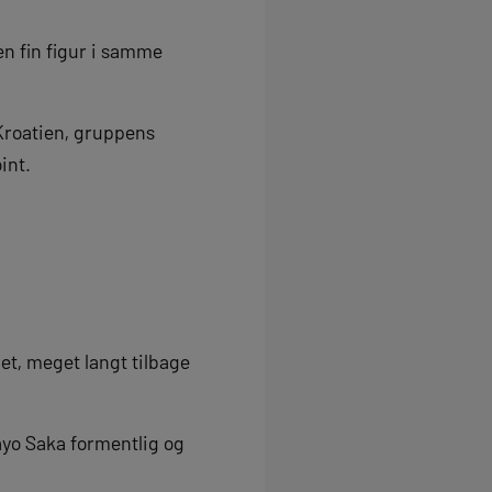
en fin figur i samme
 Kroatien, gruppens
int.
t, meget langt tilbage
yo Saka formentlig og