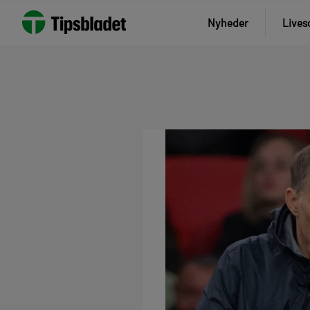
Nyheder
Lives