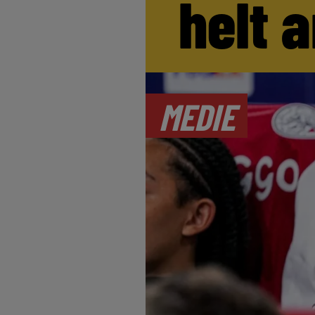
helt 
MEDIE