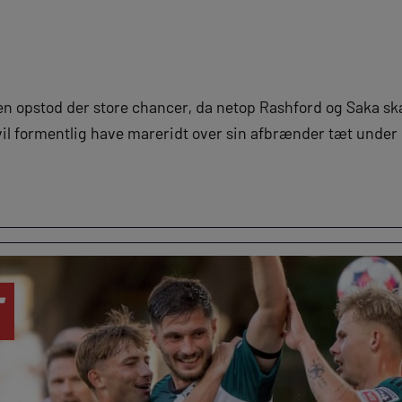
mpen opstod der store chancer, da netop Rashford og Saka sk
il formentlig have mareridt over sin afbrænder tæt under 