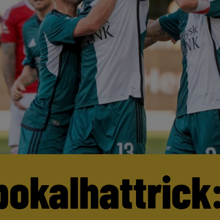
pokalhattrick: