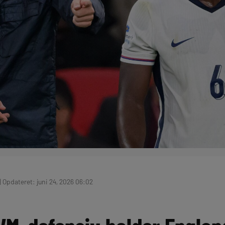
| Opdateret: juni 24, 2026 06:02