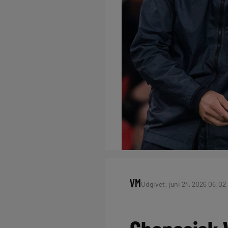
VM
Udgivet: juni 24, 2026 06:02 