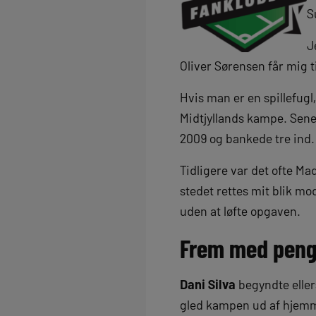
S
J
Oliver Sørensen får mig t
Hvis man er en spillefugl
Midtjyllands kampe. Sene
2009 og bankede tre ind.
Tidligere var det ofte Ma
stedet rettes mit blik mo
uden at løfte opgaven.
Frem med pen
Dani Silva
begyndte eller
gled kampen ud af hjemm