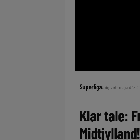
Superliga
Udgivet: august 13, 2
Klar tale:
Midtjylland!