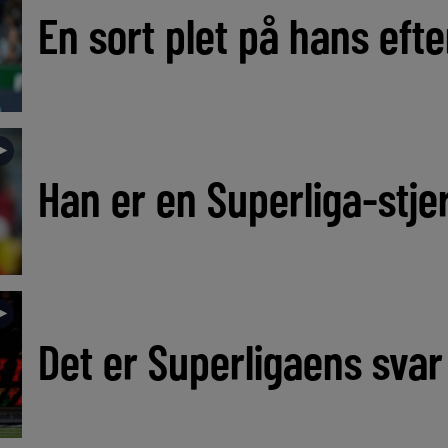
En sort plet på hans ef
►
Han er en Superliga-stje
►
Det er Superligaens svar