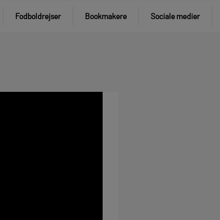
Fodboldrejser
Bookmakere
Sociale medier