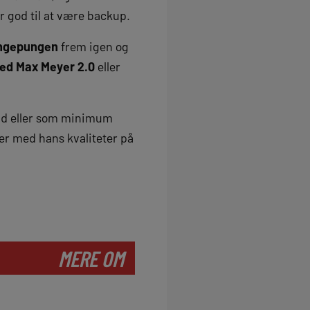
or god til at være backup.
ngepungen
frem igen og
 med Max Meyer 2.0
eller
bold eller som minimum
ler med hans kvaliteter på
MERE OM