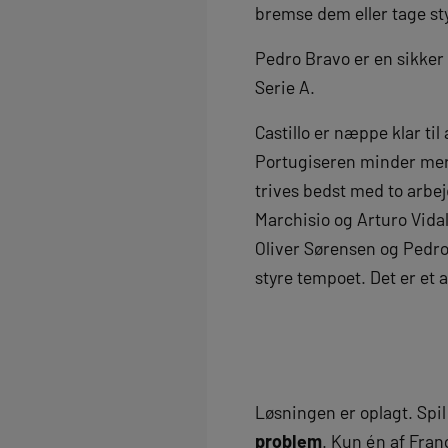
bremse dem eller tage st
Pedro Bravo er en sikker
Serie A.
Castillo er næppe klar ti
Portugiseren minder mere
trives bedst med to arbe
Marchisio og Arturo Vida
Oliver Sørensen og Pedro 
styre tempoet. Det er et 
Løsningen er oplagt. Spi
problem
. Kun én af Fran