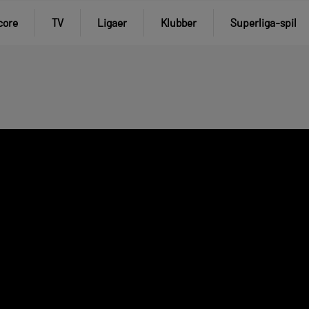
core
TV
Ligaer
Klubber
Superliga-spil