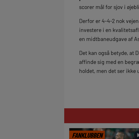
scorer mål for sjov i øje
Derfor er 4-4-2 nok vejen
investere i en kvalitetsaf
en midtbaneudgave af As
Det kan også betyde, at D
affinde sig med en begræ
holdet, men det ser ikke u
FANKLUBBEN