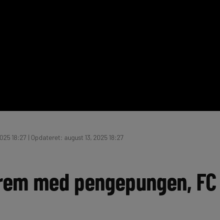
025 18:27 | Opdateret: august 13, 2025 18:27
 Frem med pengepungen, FC