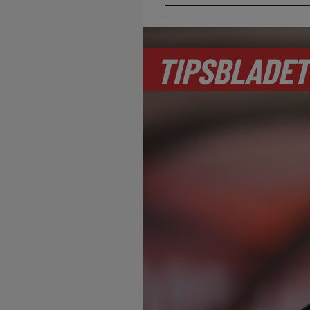
TIPSBLADET