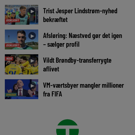
Trist Jesper Lindstrøm-nyhed
►
bekræftet
EKSKLUSIVT
Afsløring: Næstved gør det igen
►
– sælger profil
EKSKLUSIVT
Vildt Brøndby-transferrygte
MEDIE
►
aflivet
VM-værtsbyer mangler millioner
►
fra FIFA
NYHEDER