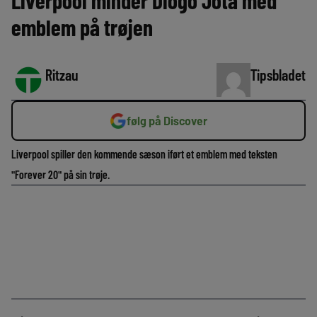
Liverpool minder Diogo Jota med
emblem på trøjen
Ritzau
Tipsbladet
følg på Discover
Liverpool spiller den kommende sæson iført et emblem med teksten
"Forever 20" på sin trøje.