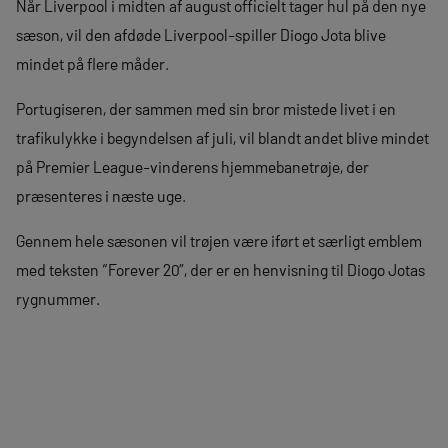
Når Liverpool i midten af august officielt tager hul på den nye
sæson, vil den afdøde Liverpool-spiller Diogo Jota blive
mindet på flere måder.
Portugiseren, der sammen med sin bror mistede livet i en
trafikulykke i begyndelsen af juli, vil blandt andet blive mindet
på Premier League-vinderens hjemmebanetrøje, der
præsenteres i næste uge.
Gennem hele sæsonen vil trøjen være iført et særligt emblem
med teksten “Forever 20”, der er en henvisning til Diogo Jotas
rygnummer.