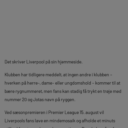
Det skriver Liverpool på sin hjemmeside.
Klubben har tidligere meddelt, at ingen andre i klubben –
hverken på herre-, dame- eller ungdomshold – kommer til at
bære rygnummeret, men fans kan stadig få trykt en trøje med
nummer 20 og Jotas navn på ryggen.
Ved sæsonpremieren i Premier League 15. august vil
Liverpools fans lave en mindemosaik og afholde et minuts