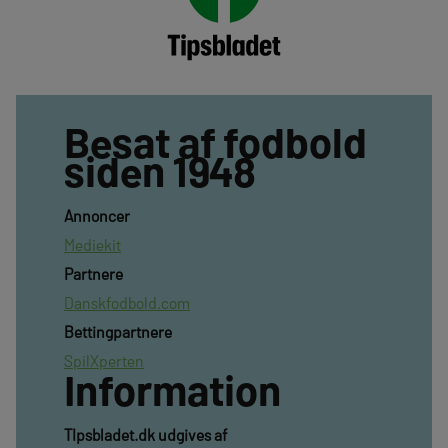
Besat af fodbold
siden 1948
Annoncer
Mediekit
Partnere
Danskfodbold.com
Bettingpartnere
SpilXperten
Information
TIpsbladet.dk udgives af