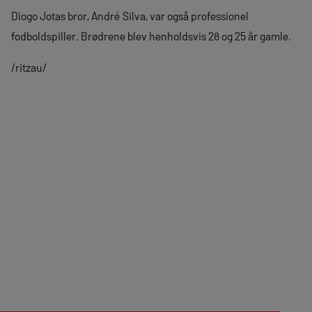
Diogo Jotas bror, André Silva, var også professionel
fodboldspiller. Brødrene blev henholdsvis 28 og 25 år gamle.
/ritzau/