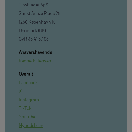
Tipsbladet ApS
Sankt Annæ Plads 28
1250 København K
Denmark (DK)
CVR 35 41 57 93
Ansvarshavende
Kenneth Jensen
Overalt
Facebook
X
Instagram
TikTok
Youtube
Nyhedsbrev