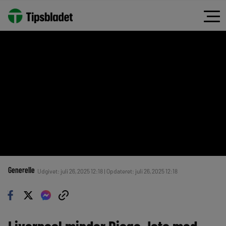
Generelle
Udgivet: juli 26, 2025 12:18 | Opdateret: juli 26, 2025 12:18